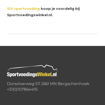
SIS sportvoeding
koop je voordelig bij
Sportvoedingswinkel.nl.
Dorsvloerweg 511 2661 MN Bergschenhoek
+31(0)107864495