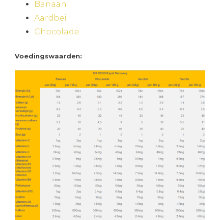
Banaan
Aardbei
Chocolade
Voedingswaarden: