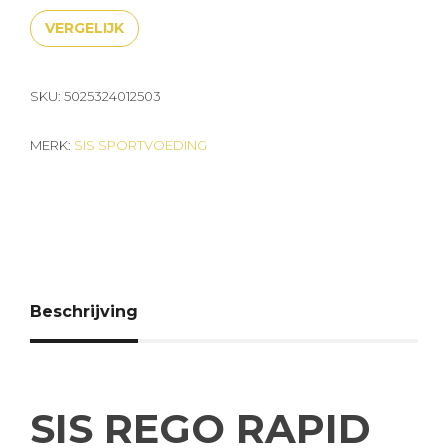
VERGELIJK
SKU:
5025324012503
MERK:
SIS SPORTVOEDING
Beschrijving
SIS REGO RAPID