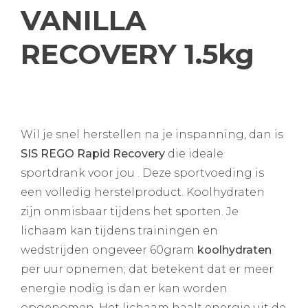
VANILLA
RECOVERY 1.5kg
Wil je snel herstellen na je inspanning, dan is
SIS REGO Rapid Recovery
die ideale
sportdrank voor jou . Deze sportvoeding is
een volledig herstelproduct. Koolhydraten
zijn onmisbaar tijdens het sporten. Je
lichaam kan tijdens trainingen en
wedstrijden ongeveer 60gram
koolhydraten
per uur opnemen; dat betekent dat er meer
energie nodig is dan er kan worden
opgenomen. Het lichaam haalt energie uit de