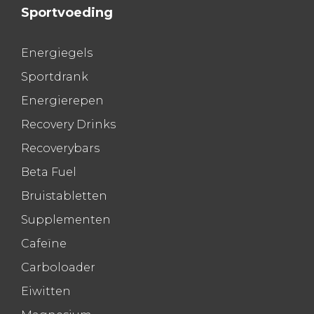
Sportvoeding
Energiegels
Sportdrank
Energierepen
Recovery Drinks
Recoverybars
Beta Fuel
Bruistabletten
Supplementen
Cafeïne
Carboloader
Eiwitten