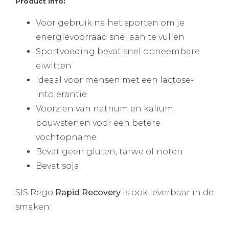
Product info:
Voor gebruik na het sporten om je
energievoorraad snel aan te vullen
Sportvoeding bevat snel opneembare
eiwitten
Ideaal voor mensen met een lactose-
intolerantie
Voorzien van natrium en kalium
bouwstenen voor een betere
vochtopname
Bevat geen gluten, tarwe of noten
Bevat soja
SIS Rego
Rapid Recovery
is ook leverbaar in de
smaken: