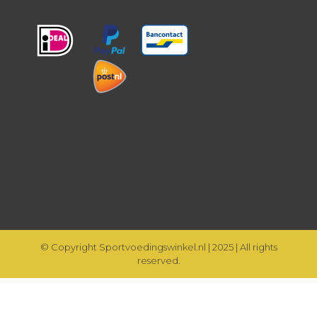
© Copyright Sportvoedingswinkel.nl | 2025 | All rights
reserved.