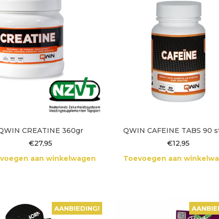
QWIN CREATINE 360gr
QWIN CAFEINE TABS 90 s
€
27,95
€
12,95
voegen aan winkelwagen
Toevoegen aan winkelw
AANBIEDING!
AANBIE