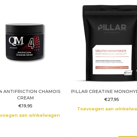
4 ANTIFRICTION CHAMOIS
PILLAR CREATINE MONOH
CREAM
€
27,95
€
19,95
Toevoegen aan winkelw
voegen aan winkelwagen