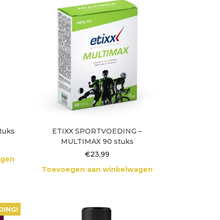
tuks
ETIXX SPORTVOEDING –
MULTIMAX 90 stuks
€
23,99
agen
Toevoegen aan winkelwagen
DING!