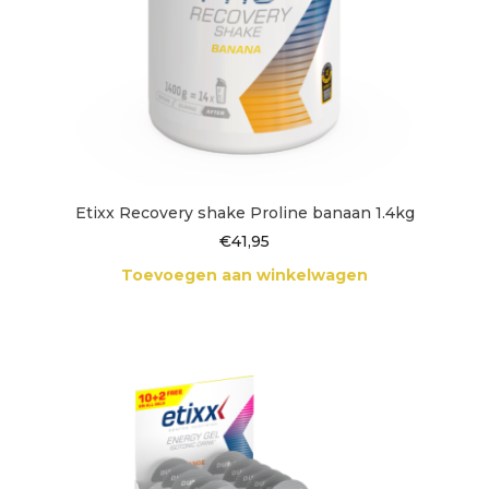
Etixx Recovery shake Proline banaan 1.4kg
€
41,95
Toevoegen aan winkelwagen