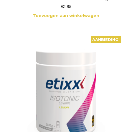
€
1,95
Toevoegen aan winkelwagen
AANBIEDING!