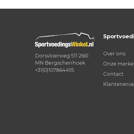
Sportvoed
Over ons
Dorsvloerweg 511 2661
MN Bergschenhoek
Onze merk
+31(0)107864495
Contact
Klantenerv