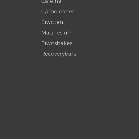
Cafeïne
Carboloader
Eiwitten
Magnesium
Eiwitshakes
Recoverybars