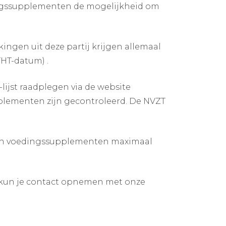
ingssupplementen de mogelijkheid om
ingen uit deze partij krijgen allemaal
THT-datum) .
ijst raadplegen via de website
pplementen zijn gecontroleerd. De NVZT
 van voedingssupplementen maximaal
 kun je contact opnemen met onze