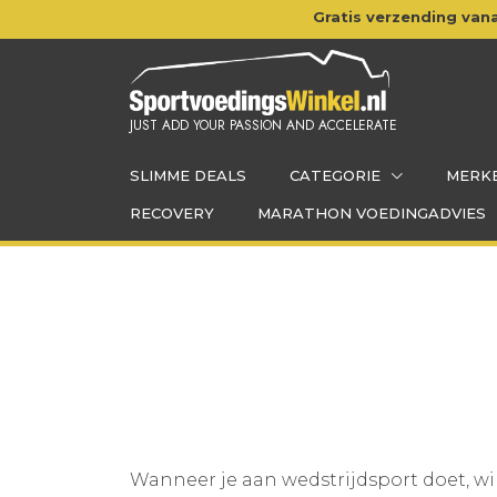
Doorgaan
Gratis verzending vana
naar
inhoud
JUST ADD YOUR PASSION AND ACCELERATE
SLIMME DEALS
CATEGORIE
MERK
RECOVERY
MARATHON VOEDINGADVIES
Wanneer je aan wedstrijdsport doet, wil