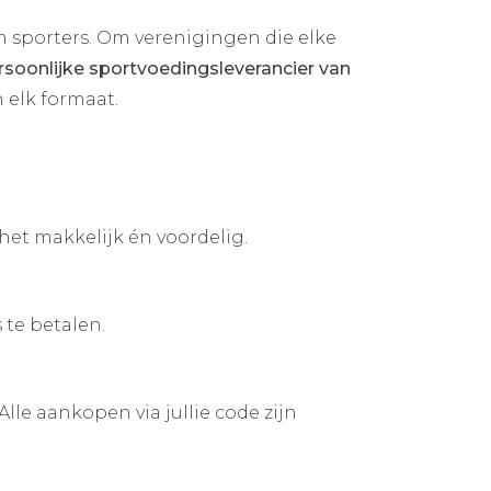
m sporters. Om verenigingen die elke
soonlijke sportvoedingsleverancier van
 elk formaat.
het makkelijk én voordelig.
te betalen.
lle aankopen via jullie code zijn