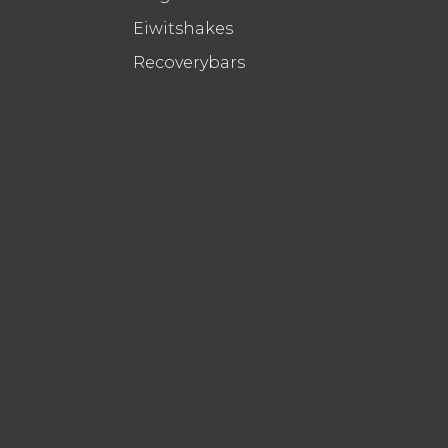
Eiwitshakes
Recoverybars