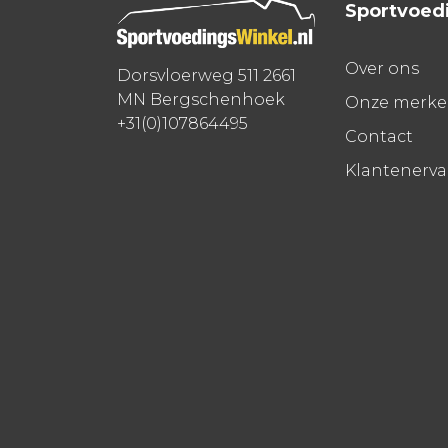
Sportvoed
Over ons
Dorsvloerweg 511 2661
MN Bergschenhoek
Onze merk
+31(0)107864495
Contact
Klantenerv