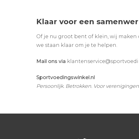
Klaar voor een samenwer
Of je nu groot bent of klein, wij make
we staan klaar om je te helpen.
Mail ons via
klantenservice@sportvoedi
Sportvoedingswinkel.nl
Persoonlijk. Betrokken. Voor verenigingen