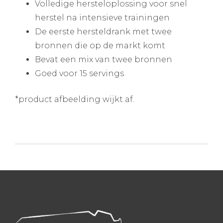
Volledige hersteloplossing voor snel
herstel na intensieve trainingen
De eerste hersteldrank met twee
bronnen die op de markt komt
Bevat een mix van twee bronnen
Goed voor 15 servings
*product afbeelding wijkt af.