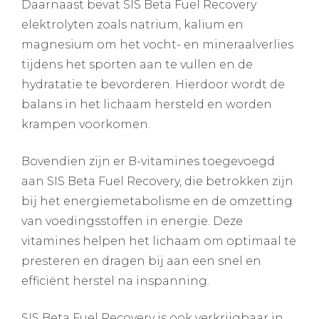
Daarnaast bevat SIS Beta Fuel Recovery
elektrolyten zoals natrium, kalium en
magnesium om het vocht- en mineraalverlies
tijdens het sporten aan te vullen en de
hydratatie te bevorderen. Hierdoor wordt de
balans in het lichaam hersteld en worden
krampen voorkomen.
Bovendien zijn er B-vitamines toegevoegd
aan SIS Beta Fuel Recovery, die betrokken zijn
bij het energiemetabolisme en de omzetting
van voedingsstoffen in energie. Deze
vitamines helpen het lichaam om optimaal te
presteren en dragen bij aan een snel en
efficiënt herstel na inspanning.
SIS Beta Fuel Recovery is ook verkrijgbaar in