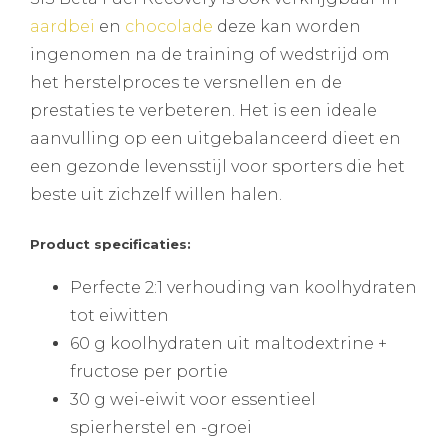
aardbei
en
chocolade
deze kan worden
ingenomen na de training of wedstrijd om
het herstelproces te versnellen en de
prestaties te verbeteren. Het is een ideale
aanvulling op een uitgebalanceerd dieet en
een gezonde levensstijl voor sporters die het
beste uit zichzelf willen halen.
Product specificaties:
Perfecte 2:1 verhouding van koolhydraten
tot eiwitten
60 g koolhydraten uit maltodextrine +
fructose per portie
30 g wei-eiwit voor essentieel
spierherstel en -groei