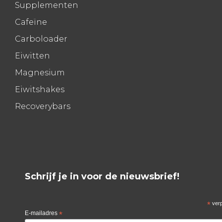
Supplementen
Cafeïne
Carboloader
Eiwitten
Magnesium
Eiwitshakes
Recoverybars
Schrijf je in voor de nieuwsbrief!
*
verp
E-mailadres
*