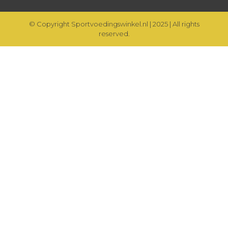
© Copyright Sportvoedingswinkel.nl | 2025 | All rights
reserved.