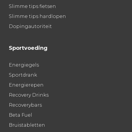
Slimme tips fietsen
Slimme tips hardlopen
Dopingautoriteit
Sportvoeding
Energiegels
Sportdrank
Energierepen
Recovery Drinks
Recoverybars
Beta Fuel
Bruistabletten