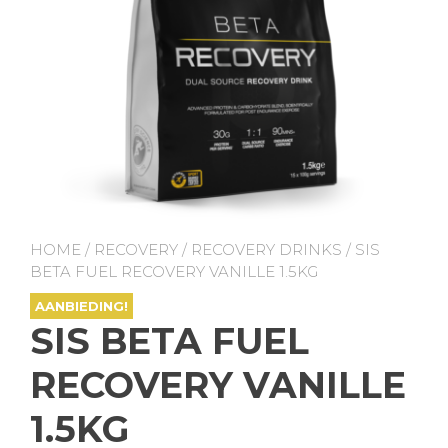
HOME
/
RECOVERY
/
RECOVERY DRINKS
/ SIS
BETA FUEL RECOVERY VANILLE 1.5KG
AANBIEDING!
SIS BETA FUEL
RECOVERY VANILLE
1.5KG