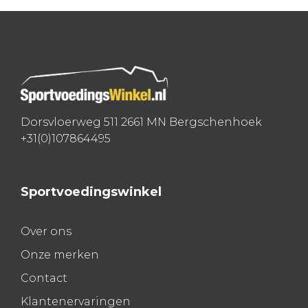
Dorsvloerweg 511 2661 MN Bergschenhoek
+31(0)107864495
Sportvoedingswinkel
Over ons
Onze merken
Contact
Klantenervaringen