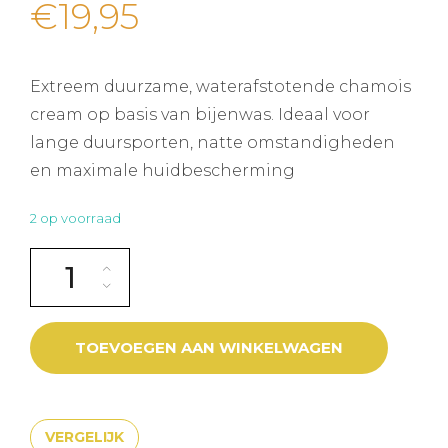
€
19,95
Extreem duurzame, waterafstotende chamois
cream op basis van bijenwas. Ideaal voor
lange duursporten, natte omstandigheden
en maximale huidbescherming
2 op voorraad
QM 4+ ANTIFRICTION CHAMOIS CREAM + aantal
TOEVOEGEN AAN WINKELWAGEN
VERGELIJK