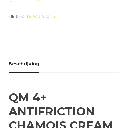
MERK:
QM SPORTS CARE
Beschrijving
QM 4+
ANTIFRICTION
CHAMOIS CREAM