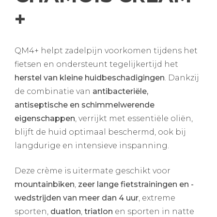
+
QM4+ helpt zadelpijn voorkomen tijdens het
fietsen en ondersteunt tegelijkertijd het
herstel van kleine huidbeschadigingen
. Dankzij
de combinatie van
antibacteriële,
antiseptische en schimmelwerende
eigenschappen
, verrijkt met essentiële oliën,
blijft de huid optimaal beschermd, ook bij
langdurige en intensieve inspanning.
Deze crème is uitermate geschikt voor
mountainbiken
,
zeer lange fietstrainingen en -
wedstrijden van meer dan 4 uur
, extreme
sporten,
duatlon
,
triatlon
en sporten in natte