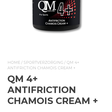
HOME
/
SPORTVERZORGING
/ QM 4+
ANTIFRICTION CHAMOIS CREAM +
QM 4+
ANTIFRICTION
CHAMOIS CREAM +