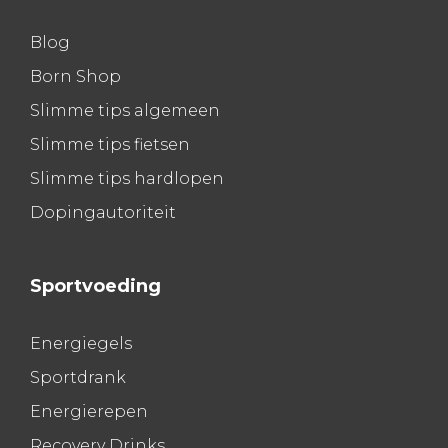
Blog
Born Shop
Slimme tips algemeen
Slimme tips fietsen
Slimme tips hardlopen
Dopingautoriteit
Sportvoeding
Energiegels
Sportdrank
Energierepen
Recovery Drinks