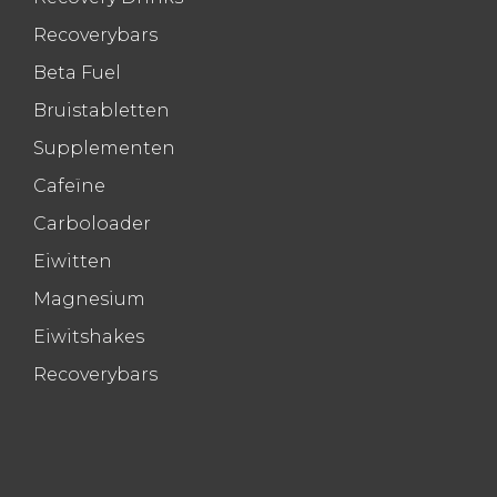
Recoverybars
Beta Fuel
Bruistabletten
Supplementen
Cafeïne
Carboloader
Eiwitten
Magnesium
Eiwitshakes
Recoverybars