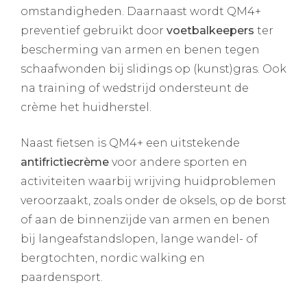
omstandigheden. Daarnaast wordt QM4+
preventief gebruikt door
voetbalkeepers
ter
bescherming van armen en benen tegen
schaafwonden bij slidings op (kunst)gras. Ook
na training of wedstrijd ondersteunt de
crème het huidherstel.
Naast fietsen is QM4+ een uitstekende
antifrictiecrème
voor andere sporten en
activiteiten waarbij wrijving huidproblemen
veroorzaakt, zoals onder de oksels, op de borst
of aan de binnenzijde van armen en benen
bij langeafstandslopen, lange wandel- of
bergtochten, nordic walking en
paardensport.