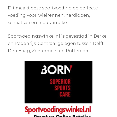
Dit maakt deze sportvoeding de perfecte
voeding voor, wielrennen, hardlopen,
schaatsen en moutainbike.
Sportvoedingswinkel.nl is gevestigd in Berkel
en Rodenrijs. Centraal gelegen tussen Delft,
Den Haag, Zoetermeer en Rotterdam.