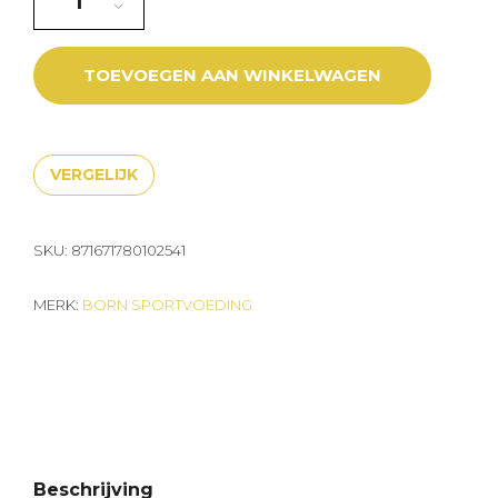
TOEVOEGEN AAN WINKELWAGEN
VERGELIJK
SKU:
871671780102541
MERK:
BORN SPORTVOEDING
Beschrijving