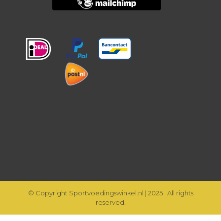
© Copyright Sportvoedingswinkel.nl | 2025 | All rights
reserved.