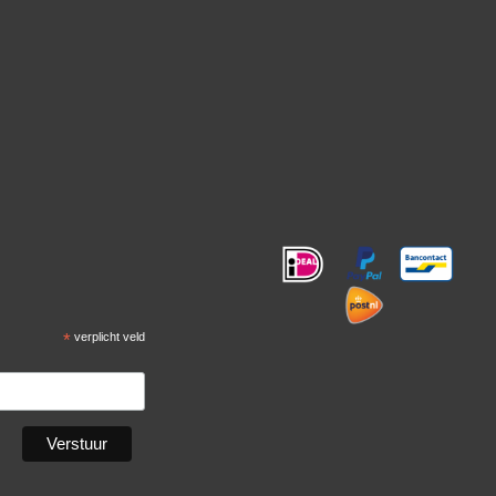
!
*
verplicht veld