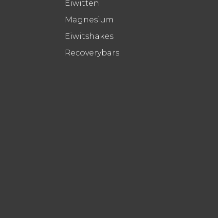
Eiwitten
Magnesium
Eiwitshakes
Recoverybars