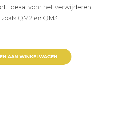
rt. Ideaal voor het verwijderen
 zoals QM2 en QM3.
OTION aantal
EN AAN WINKELWAGEN