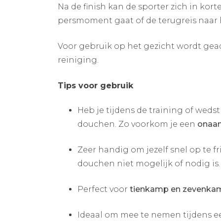
Na de finish kan de sporter zich in kort
persmoment gaat of de terugreis naar h
Voor gebruik op het gezicht wordt gea
reiniging.
Tips
voor gebruik
Heb je tijdens de training of wedst
douchen. Zo voorkom je een
onaan
Zeer handig om jezelf snel op te f
douchen niet mogelijk of nodig is.
Perfect voor
tienkamp en zevenka
Ideaal om mee te nemen tijdens 