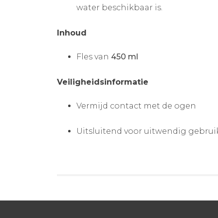
water beschikbaar is.
Inhoud
Fles van
450 ml
Veiligheidsinformatie
Vermijd contact met de ogen
Uitsluitend voor uitwendig gebrui