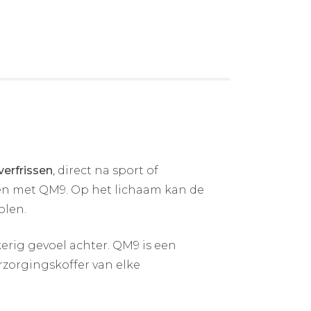
verfrissen
, direct na sport of
en met QM9. Op het lichaam kan de
olen.
erig gevoel achter. QM9 is een
rzorgingskoffer van elke