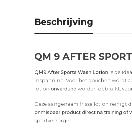
Beschrijving
QM 9 AFTER SPOR
QM9 After Sports Wash Lotion
is de ide
inspanning. Voor het douchen wordt 
lotion
onverdund
worden gebruikt; voo
Deze aangenaam frisse lotion reinigt 
onmisbaar product direct na training of 
sportverzorger.