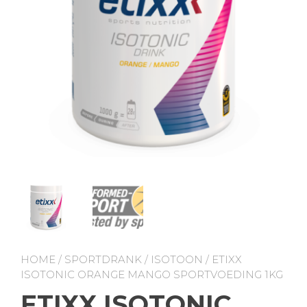
HOME
/
SPORTDRANK
/
ISOTOON
/ ETIXX
ISOTONIC ORANGE MANGO SPORTVOEDING 1KG
ETIXX ISOTONIC