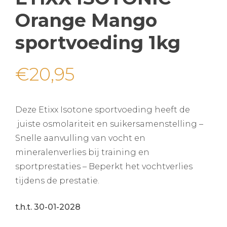
Orange Mango
sportvoeding 1kg
€
20,95
Deze Etixx Isotone sportvoeding heeft de
juiste osmolariteit en suikersamenstelling –
Snelle aanvulling van vocht en
mineralenverlies bij training en
sportprestaties – Beperkt het vochtverlies
tijdens de prestatie.
t.h.t. 30-01-2028