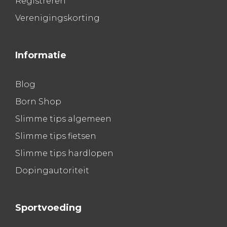
Registreren
Verenigingskorting
Informatie
Blog
Born Shop
Slimme tips algemeen
Slimme tips fietsen
Slimme tips hardlopen
Dopingautoriteit
Sportvoeding