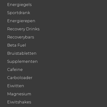
Energiegels
Sportdrank
Energierepen
Recovery Drinks
Recoverybars
Beta Fuel
Bruistabletten
Supplementen
Cafeïne
Carboloader
Eiwitten
Magnesium
Eiwitshakes