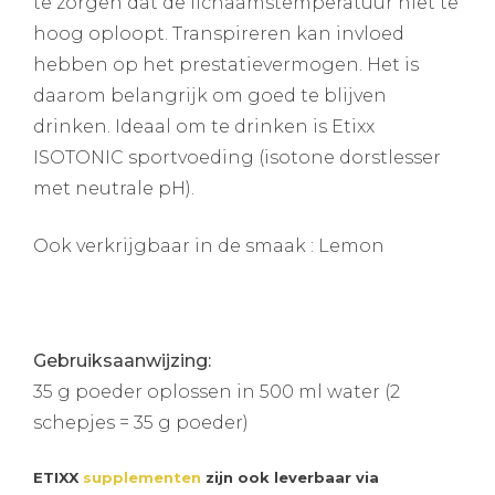
te zorgen dat de lichaamstemperatuur niet te
hoog oploopt. Transpireren kan invloed
hebben op het prestatievermogen. Het is
daarom belangrijk om goed te blijven
drinken. Ideaal om te drinken is Etixx
ISOTONIC sportvoeding (isotone dorstlesser
met neutrale pH).
Ook verkrijgbaar in de smaak : Lemon
Gebruiksaanwijzing:
35 g poeder oplossen in 500 ml water (2
schepjes = 35 g poeder)
ETIXX
supplementen
zijn ook leverbaar via