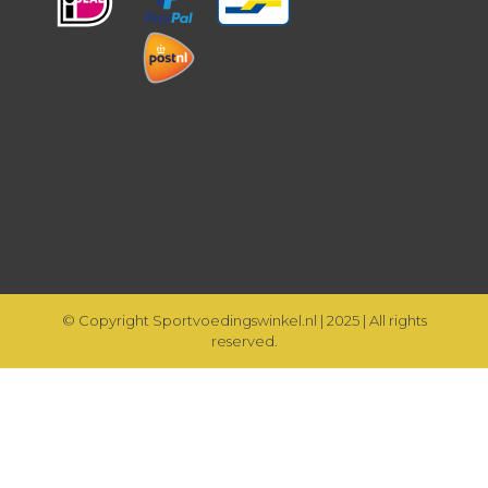
© Copyright Sportvoedingswinkel.nl | 2025 | All rights
reserved.