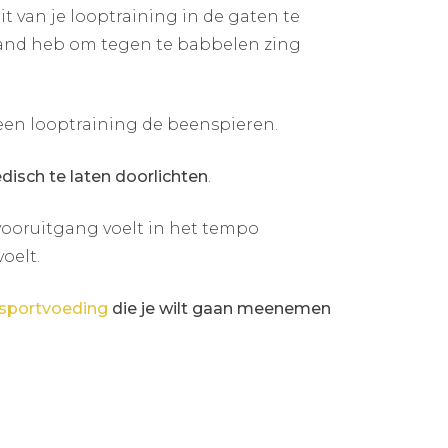
t van je looptraining in de gaten te
emand heb om tegen te babbelen zing
en looptraining de beenspieren.
isch te laten doorlichten
.
 vooruitgang voelt in het tempo
oelt.
sportvoeding
die je wilt gaan meenemen