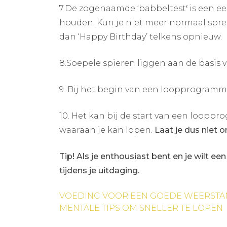
7.De zogenaamde ‘babbeltest
‘
is een e
houden. Kun je niet meer normaal sprek
dan ‘Happy Birthday’ telkens opnieuw.
8.Soepele spieren liggen aan de basis v
9. Bij het begin van een loopprogramma 
10. Het kan bij de start van een loopp
waaraan je kan lopen.
Laat je dus niet
Tip! Als je enthousiast bent en je wilt ee
tijdens je uitdaging.
Bericht
VOEDING VOOR EEN GOEDE WEERST
MENTALE TIPS OM SNELLER TE LOPEN
navigatie