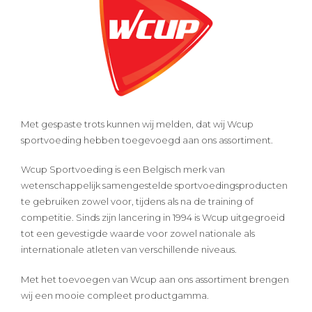
Met gespaste trots kunnen wij melden, dat wij Wcup
sportvoeding hebben toegevoegd aan ons assortiment.
Wcup Sportvoeding is een Belgisch merk van
wetenschappelijk samengestelde sportvoedingsproducten
te gebruiken zowel voor, tijdens als na de training of
competitie. Sinds zijn lancering in 1994 is Wcup uitgegroeid
tot een gevestigde waarde voor zowel nationale als
internationale atleten van verschillende niveaus.
Met het toevoegen van Wcup aan ons assortiment brengen
wij een mooie compleet productgamma.