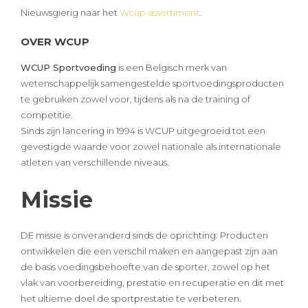
Nieuwsgierig naar het
Wcup assortiment
.
OVER WCUP
WCUP Sportvoeding
is een Belgisch merk van
wetenschappelijk samengestelde sportvoedingsproducten
te gebruiken zowel voor, tijdens als na de training of
competitie.
Sinds zijn lancering in 1994 is WCUP uitgegroeid tot een
gevestigde waarde voor zowel nationale als internationale
atleten van verschillende niveaus.
Missie
DE missie is onveranderd sinds de oprichting: Producten
ontwikkelen die een verschil maken en aangepast zijn aan
de basis voedingsbehoefte van de sporter, zowel op het
vlak van voorbereiding, prestatie en recuperatie en dit met
het ultieme doel de sportprestatie te verbeteren.