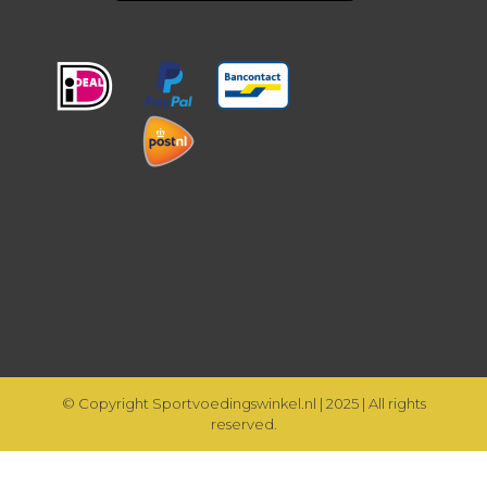
© Copyright Sportvoedingswinkel.nl | 2025 | All rights
reserved.