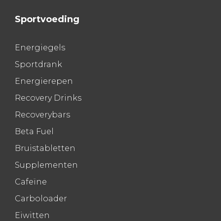
Sportvoeding
Energiegels
Sportdrank
Energierepen
Recovery Drinks
Recoverybars
Beta Fuel
Bruistabletten
Supplementen
Cafeïne
Carboloader
Eiwitten