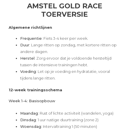
AMSTEL GOLD RACE
TOERVERSIE
Algemene richtlijnen
Frequentie
: Fiets 3-4 keer per week.
Duur
: Lange ritten op zondag, met kortere ritten op
andere dagen.
Herstel
: Zorg ervoor dat je voldoende hersteltijd
tussen de intensieve trainingen hebt.
Voeding
: Let op je voeding en hydratatie, vooral
tijdens lange ritten.
12-week trainingsschema
Week 1-4: Basisopbouw
Maandag
: Rust of lichte activiteit (wandelen, yoga)
Dinsdag
: 1 uur rustige duurtraining (zone 2)
Woensdag
: Intervaltraining 1 (50 minuten)