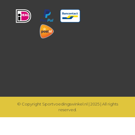
© Copyright Sportvoedingswinkel.nl | 2025 | All rights
reserved.