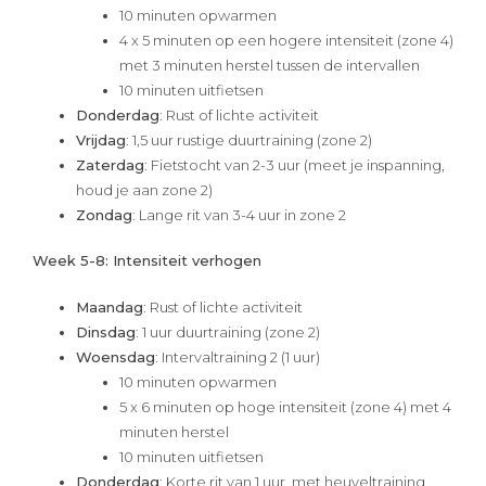
10 minuten opwarmen
4 x 5 minuten op een hogere intensiteit (zone 4)
met 3 minuten herstel tussen de intervallen
10 minuten uitfietsen
Donderdag
: Rust of lichte activiteit
Vrijdag
: 1,5 uur rustige duurtraining (zone 2)
Zaterdag
: Fietstocht van 2-3 uur (meet je inspanning,
houd je aan zone 2)
Zondag
: Lange rit van 3-4 uur in zone 2
Week 5-8: Intensiteit verhogen
Maandag
: Rust of lichte activiteit
Dinsdag
: 1 uur duurtraining (zone 2)
Woensdag
: Intervaltraining 2 (1 uur)
10 minuten opwarmen
5 x 6 minuten op hoge intensiteit (zone 4) met 4
minuten herstel
10 minuten uitfietsen
Donderdag
: Korte rit van 1 uur, met heuveltraining