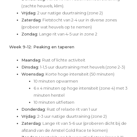
(zachte heuvels, klim).
Vrijdag
: 2 uur rustige duurtraining (zone 2)
Zaterdag
: Fietstocht van 2-4 uur in diverse zones
(probeer wat heuvels op te nemen)
Zondag
: Lange rit van 4-5 uur in zone 2
Week 9-12: Peaking en taperen
Maandag
: Rust of lichte activiteit
Dinsdag
: 1-1,5 uur duurtraining met heuvels (zone 2-3)
Woensdag
: Korte hoge intensiteit (50 minuten)
10 minuten opwarmen
6 x 4 minuten op hoge intensiteit (zone 4) met 3
minuten herstel
10 minuten uitfietsen
Donderdag
: Rust of relaxte rit van 1 uur
Vrijdag
: 2-3 uur rustige duurtraining (zone 2)
Zaterdag
: Lange rit van 5-6 uur (proberen dicht bij de
afstand van de Amstel Gold Race te komen)