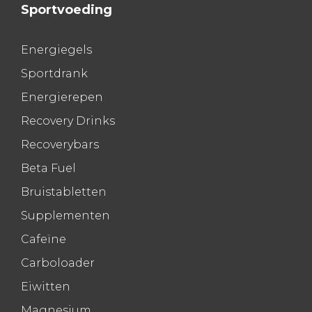
Sportvoeding
Energiegels
Sportdrank
Energierepen
Recovery Drinks
Recoverybars
Beta Fuel
Bruistabletten
Supplementen
Cafeïne
Carboloader
Eiwitten
Magnesium