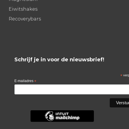
Eiwitshakes
Recoverybars
Schrijf je in voor de nieuwsbrief!
*
verp
E-mailadres
*