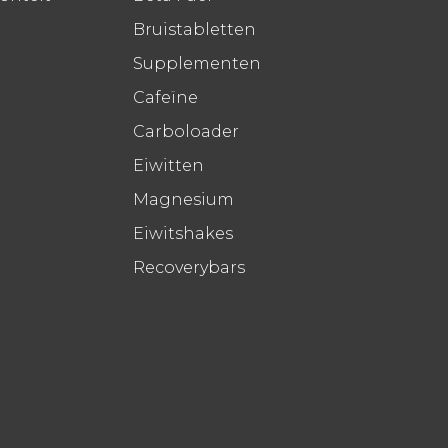
Bruistabletten
Supplementen
Cafeïne
Carboloader
Eiwitten
Magnesium
Eiwitshakes
Recoverybars