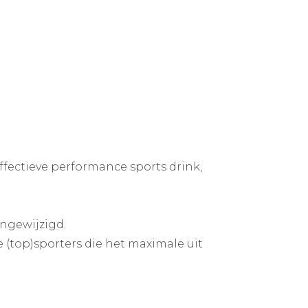
fectieve performance sports drink,
ngewijzigd.
e (top)sporters die het maximale uit