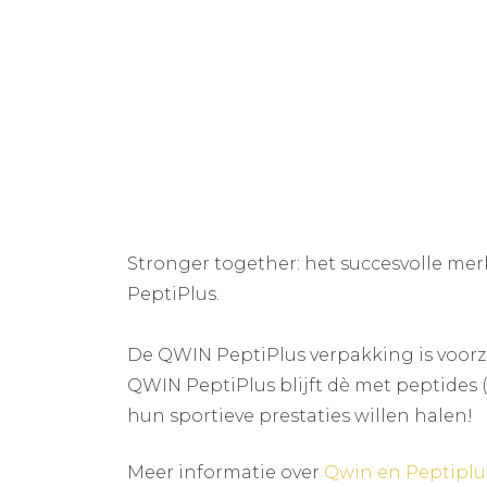
Stronger together: het succesvolle mer
PeptiPlus.
De QWIN PeptiPlus verpakking is voorz
QWIN PeptiPlus blijft dè met peptides (s
hun sportieve prestaties willen halen!
Meer informatie over
Qwin en Peptiplu