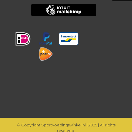
© Copyright Sportvoedingswinkel.nl | 2025 | All rights
reserved.