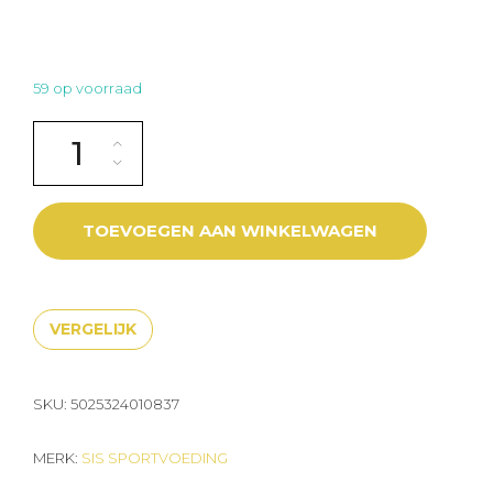
59 op voorraad
SIS BETA FUEL ORANGE GEL aantal
TOEVOEGEN AAN WINKELWAGEN
VERGELIJK
SKU:
5025324010837
MERK:
SIS SPORTVOEDING