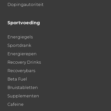
Dopingautoriteit
Sportvoeding
Energiegels
Sportdrank
Energierepen
Recovery Drinks
Recoverybars
Beta Fuel
Bruistabletten
Supplementen
Cafeïne