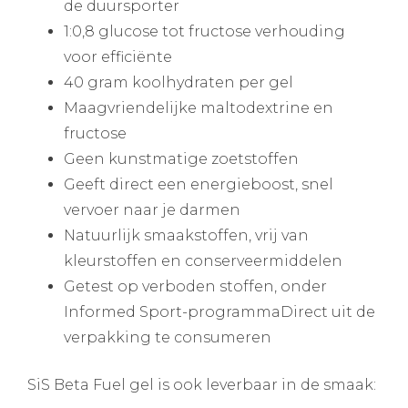
de duursporter
1:0,8 glucose tot fructose verhouding
voor efficiënte
40 gram koolhydraten per gel
Maagvriendelijke maltodextrine en
fructose
Geen kunstmatige zoetstoffen
Geeft direct een energieboost, snel
vervoer naar je darmen
Natuurlijk smaakstoffen, vrij van
kleurstoffen en conserveermiddelen
Getest op verboden stoffen, onder
Informed Sport-programmaDirect uit de
verpakking te consumeren
SiS Beta Fuel gel is ook leverbaar in de smaak: