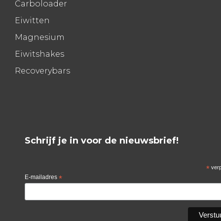
Carboloader
Eiwitten
Magnesium
Eiwitshakes
Recoverybars
Schrijf je in voor de nieuwsbrief!
*
verp
E-mailadres
*