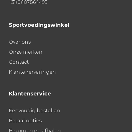
+31(0)107864495
Sportvoedingswinkel
Over ons
Onze merken
Contact
Klantenervaringen
Klantenservice
Eenvoudig bestellen
Betaal opties
Bezorgen en afhalen