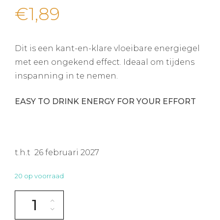
€
1,89
Dit is een kant-en-klare vloeibare energiegel
met een ongekend effect. Ideaal om tijdens
inspanning in te nemen.
EASY TO DRINK ENERGY FOR YOUR EFFORT
t.h.t 26 februari 2027
20 op voorraad
Born Super Liquid Gel Citrus Fruits aantal