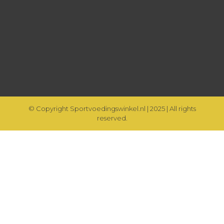
© Copyright Sportvoedingswinkel.nl | 2025 | All rights
reserved.