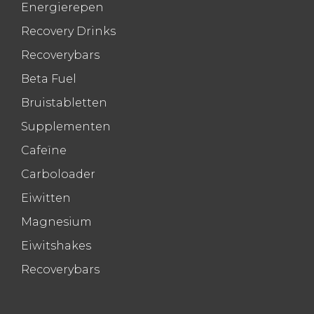
Energierepen
Recovery Drinks
Recoverybars
Beta Fuel
Bruistabletten
Supplementen
Cafeïne
Carboloader
Eiwitten
Magnesium
Eiwitshakes
Recoverybars