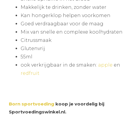
Makkelijk te drinken, zonder water
Kan hongerklop helpen voorkomen
Goed verdraagbaar voor de maag
Mix van snelle en complexe koolhydraten
Citrussmaak
Glutenvrij
55ml
ook verkrijgbaar in de smaken:
apple
en
redfruit
Born sportvoeding
koop je voordelig bij
Sportvoedingswinkel.nl.