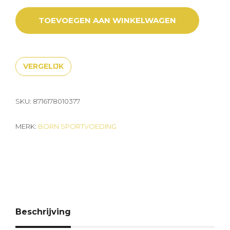
TOEVOEGEN AAN WINKELWAGEN
VERGELIJK
SKU:
8716178010377
MERK:
BORN SPORTVOEDING
Beschrijving