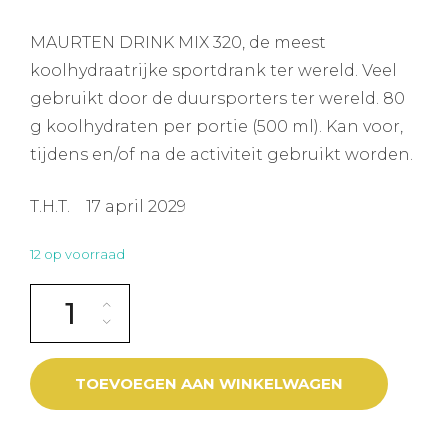
MAURTEN DRINK MIX 320, de meest
koolhydraatrijke sportdrank ter wereld. Veel
gebruikt door de duursporters ter wereld. 80
g koolhydraten per portie (500 ml). Kan voor,
tijdens en/of na de activiteit gebruikt worden.
T.H.T. 17 april 2029
12 op voorraad
MAURTEN DRINK MIX 320 aantal
TOEVOEGEN AAN WINKELWAGEN