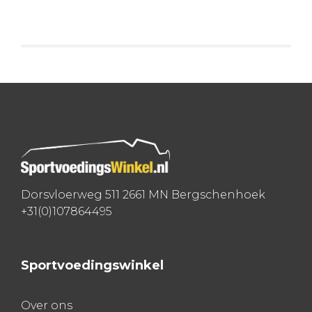
Dorsvloerweg 511 2661 MN Bergschenhoek
+31(0)107864495
Sportvoedingswinkel
Over ons