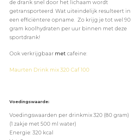
de drank snel door het lichaam wordt
getransporteerd. Wat uiteindelijk resulteert in
een efficiëntere opname. Zo krijg je tot wel 90
gram koolhydraten per uur binnen met deze
sportdrank!
Ook verkrijgbaar
met
cafeine:
Maurten Drink mix 320 Caf 100
Voedingswaarde:
Voedingswaarden per drinkmix 320 (80 gram)
(1 zakje met 500 ml water)
Energie: 320 kcal