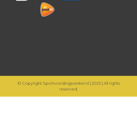
© Copyright Sportvoedingswinkel.nl | 2025 | All rights
reserved.