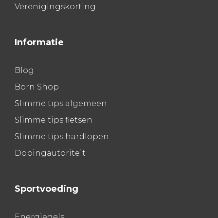
Verenigingskorting
Informatie
Blog
Born Shop
Slimme tips algemeen
Slimme tips fietsen
Slimme tips hardlopen
Dopingautoriteit
Sportvoeding
Energiegels