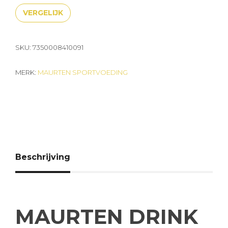
VERGELIJK
SKU:
7350008410091
MERK:
MAURTEN SPORTVOEDING
Beschrijving
MAURTEN DRINK