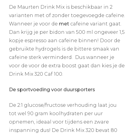
De Maurten Drink Mix is beschikbaar in 2
varianten met of zonder toegevoegde cafeïne.
Wanneer je voor de
met
cafeïne variant gaat.
Dan krijg je per bidon van 500 ml ongeveer 1,5
kopje espresso aan cafeïne binnen! Door de
gebruikte hydrogels is de bittere smaak van
cafeïne sterk verminderd. Dus wanneer je
voor de voor de extra boost gaat dan kies je de
Drink Mix 320 Caf 100.
De sportvoeding voor duursporters
De 2:1 glucose/fructose verhouding laat jou
tot wel 90 gram koolhydraten per uur
opnemen, ideaal voor tijdens een zware
inspanning dus! De Drink Mix 320 bevat 80