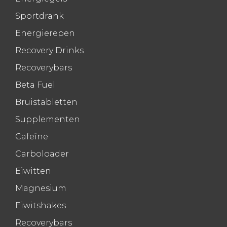
Sportdrank
Energierepen
Recovery Drinks
Recoverybars
Beta Fuel
Bruistabletten
Supplementen
Cafeïne
Carboloader
Eiwitten
Magnesium
Eiwitshakes
Recoverybars