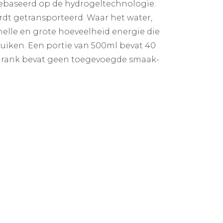
 gebaseerd op de hydrogeltechnologie.
dt getransporteerd. Waar het water,
elle en grote hoeveelheid energie die
ruiken. Een portie van 500ml bevat 40
drank bevat geen toegevoegde smaak-