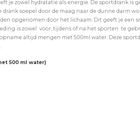
ft je zowel hydratatie als energie. De sportdrank is
e drank soepel door de maag naar de dunne darm wor
den opgenomen door het lichaam. Dit geeft je een sn
eding is zowel voor, tijdens of na het sporten te geb
 opname altijd mengen met 500ml water. Deze sport
.
met 500 ml water)