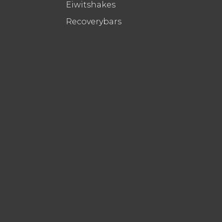
Eiwitshakes
Recoverybars