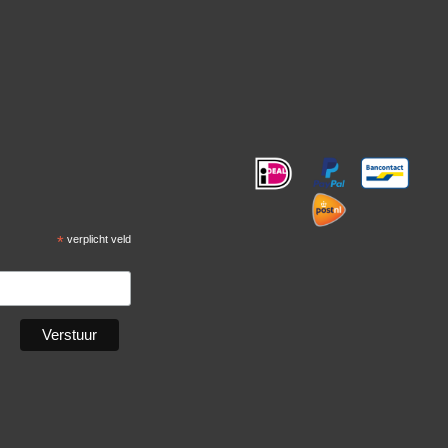
!
*
verplicht veld