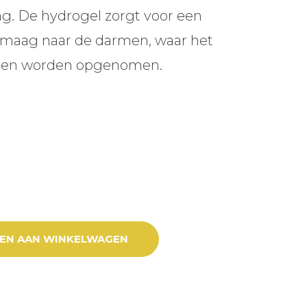
g. De hydrogel zorgt voor een
e maag naar de darmen, waar het
raten worden opgenomen.
EN AAN WINKELWAGEN
tal