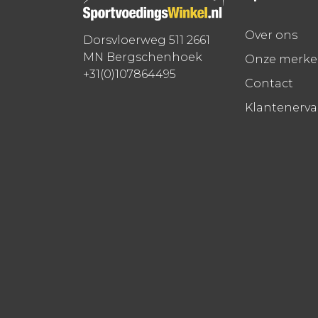
Over ons
Dorsvloerweg 511 2661
MN Bergschenhoek
Onze merk
+31(0)107864495
Contact
Klantenerv