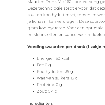
Maurten Drink Mix 160 sportvoeding gee
Deze technologie zorgt ervoor dat dez
zout en koolhydraten vrijkomen en wor
je lichaam kan verdragen. Deze sportvo
gram koolhydraten. Voor een optimale
en kleurstoffen en conserveermiddelen
Voedingswaarden per drank (1 zakje 
Energie: 160 kcal
Fat: 0 g
Koolhydraten: 39 g
Waarvan suikers: 13 g
Proteïne: 0 g
Zout: 0.4 g
Ingrediënten: