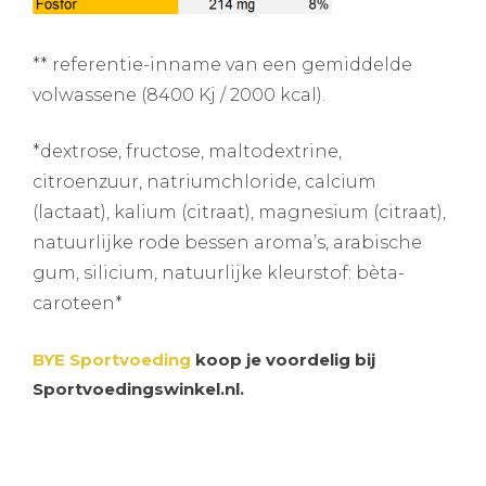
** referentie-inname van een gemiddelde
volwassene (8400 Kj / 2000 kcal).
*dextrose, fructose, maltodextrine,
citroenzuur, natriumchloride, calcium
(lactaat), kalium (citraat), magnesium (citraat),
natuurlijke rode bessen aroma’s, arabische
gum, silicium, natuurlijke kleurstof: bèta-
caroteen*
BYE Sportvoeding
koop je voordelig bij
Sportvoedingswinkel.nl.