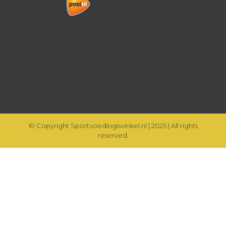
© Copyright Sportvoedingswinkel.nl | 2025 | All rights
reserved.