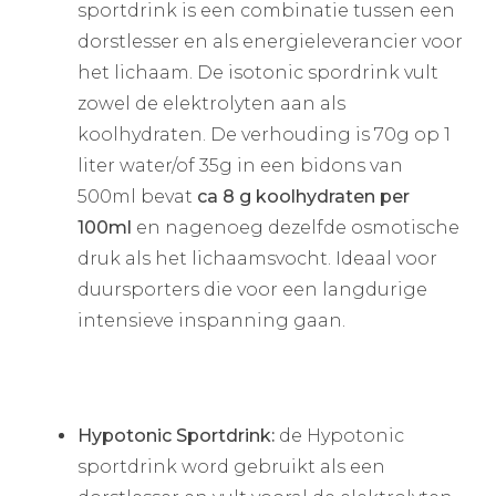
sportdrink is een combinatie tussen een
dorstlesser en als energieleverancier voor
het lichaam. De isotonic spordrink vult
zowel de elektrolyten aan als
koolhydraten. De verhouding is 70g op 1
liter water/of 35g in een bidons van
500ml bevat
ca 8 g koolhydraten per
100ml
en nagenoeg dezelfde osmotische
druk als het lichaamsvocht. Ideaal voor
duursporters die voor een langdurige
intensieve inspanning gaan.
Hypotonic Sportdrink:
de Hypotonic
sportdrink word gebruikt als een