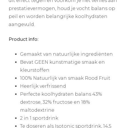
dit effect tegen en voorkom je het verlies aan
prestatievermogen, houd je vocht balans op
peil en worden belangrijke koolhydraten
aangevuld.
Product info:
Gemaakt van natuurlijke ingrediënten
Bevat GEEN kunstmatige smaak en
kleurstoffen
100% Natuurlijk van smaak Rood Fruit
Heerlijk verfrissend
Perfecte koolhydraten balans 43%
dextrose, 32% fructose en 18%
maltodextrine
2 in 1 sportdrink
Te doseren als Isotonic sportdrink, 14,5