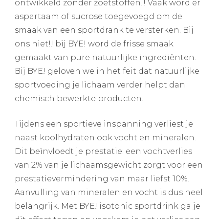
ontwikkeld zonder zoetstoffen!! Vaak word er
aspartaam of sucrose toegevoegd om de
smaak van een sportdrank te versterken. Bij
ons niet!! bij BYE! word de frisse smaak
gemaakt van pure natuurlijke ingrediënten.
Bij BYE! geloven we in het feit dat natuurlijke
sportvoeding je lichaam verder helpt dan
chemisch bewerkte producten.
Tijdens een sportieve inspanning verliest je
naast koolhydraten ook vocht en mineralen.
Dit beïnvloedt je prestatie: een vochtverlies
van 2% van je lichaamsgewicht zorgt voor een
prestatievermindering van maar liefst 10%.
Aanvulling van mineralen en vocht is dus heel
belangrijk. Met BYE! isotonic sportdrink ga je