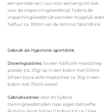
een periode van 1 uur voor aanvang tot vlak
voor de inspanning/wedstrijd. Tijdens de
inspanning/wedstrijd wanneer mogelijk ieder
halfuur ca. 300ml van de Isotonic Sportdrink.
Gebruik als Hypotonic sportdrink
Doseringsadvies:
los een halfvolle maatschep
poeder (ca. 20g) op in een bidon met 500ml
(of een bijna volle maatschep ca. 30g in een
bidon met 750ml water)
Gebruiksadvies:
voor en tijdens
training/wedstrijden naar eigen behoefte.
Richtlijn drink 500ml (1 bidon) tot ca. 1 liter