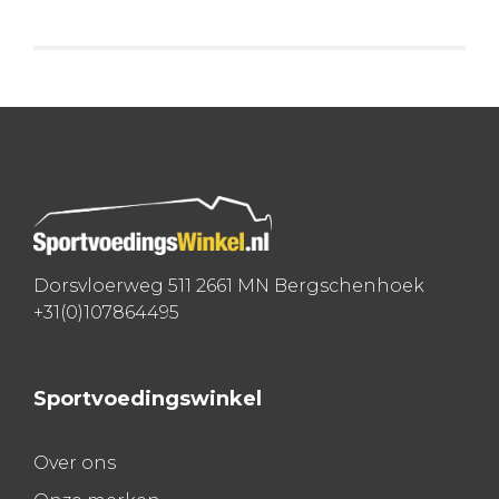
Dorsvloerweg 511 2661 MN Bergschenhoek
+31(0)107864495
Sportvoedingswinkel
Over ons