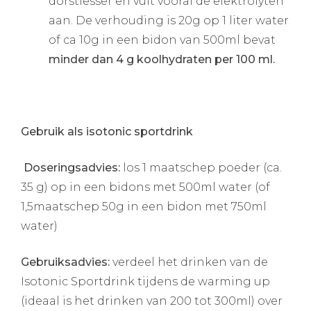
dorstlesser en vult vooral de elektrolyten
aan. De verhouding is 20g op 1 liter water
of ca 10g in een bidon van 500ml bevat
minder dan 4 g koolhydraten per 100 ml.
Gebruik als isotonic sportdrink
Doseringsadvies:
los 1 maatschep poeder (ca.
35 g) op in een bidons met 500ml water (of
1,5maatschep 50g in een bidon met 750ml
water)
Gebruiksadvies:
verdeel het drinken van de
Isotonic Sportdrink tijdens de warming up
(ideaal is het drinken van 200 tot 300ml) over