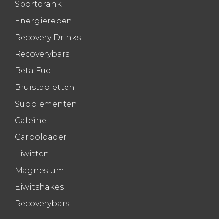
Sportdrank
Energierepen
Recovery Drinks
Recoverybars
Beta Fuel
Bruistabletten
Supplementen
Cafeïne
Carboloader
Eiwitten
Magnesium
Eiwitshakes
Recoverybars