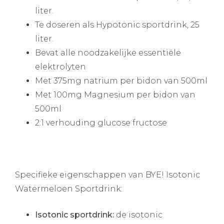
liter.
Te doseren als Hypotonic sportdrink, 25
liter.
Bevat alle noodzakelijke essentiële
elektrolyten
Met 375mg natrium per bidon van 500ml
Met 100mg Magnesium per bidon van
500ml
2:1 verhouding glucose fructose
Specifieke eigenschappen van BYE! Isotonic
Watermeloen Sportdrink:
Isotonic sportdrink:
de isotonic