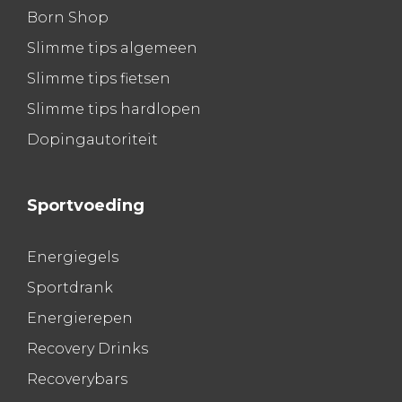
Born Shop
Slimme tips algemeen
Slimme tips fietsen
Slimme tips hardlopen
Dopingautoriteit
Sportvoeding
Energiegels
Sportdrank
Energierepen
Recovery Drinks
Recoverybars