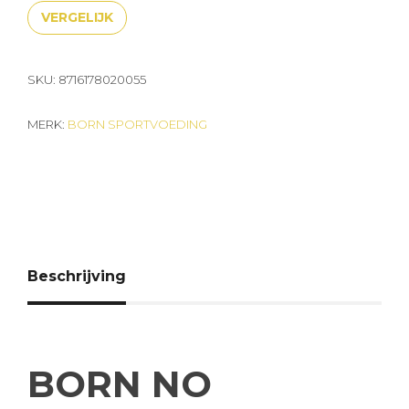
VERGELIJK
SKU:
8716178020055
MERK:
BORN SPORTVOEDING
Beschrijving
BORN NO