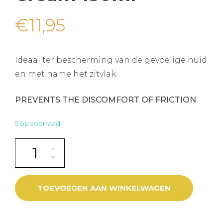
€
11,95
Ideaal ter bescherming van de gevoelige huid
en met name het zitvlak.
PREVENTS THE DISCOMFORT OF FRICTION
5 op voorraad
Born No Friction Cream 150ml aantal
TOEVOEGEN AAN WINKELWAGEN