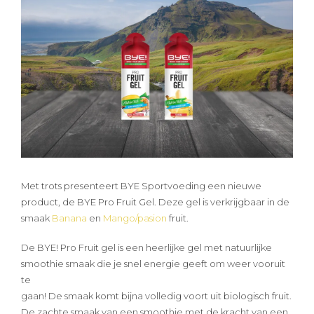
Met trots presenteert BYE Sportvoeding een nieuwe
product, de BYE Pro Fruit Gel. Deze gel is verkrijgbaar in de
smaak
Banana
en
Mango/pasion
fruit.
De BYE! Pro Fruit gel is een heerlijke gel met natuurlijke
smoothie smaak die je snel energie geeft om weer vooruit
te
gaan! De smaak komt bijna volledig voort uit biologisch fruit.
De zachte smaak van een smoothie met de kracht van een