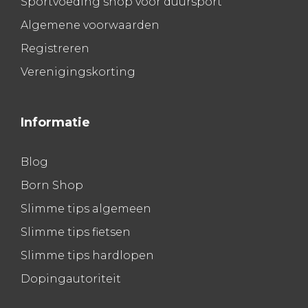
Sportvoeding shop voor duursport
Algemene voorwaarden
Registreren
Verenigingskorting
Informatie
Blog
Born Shop
Slimme tips algemeen
Slimme tips fietsen
Slimme tips hardlopen
Dopingautoriteit