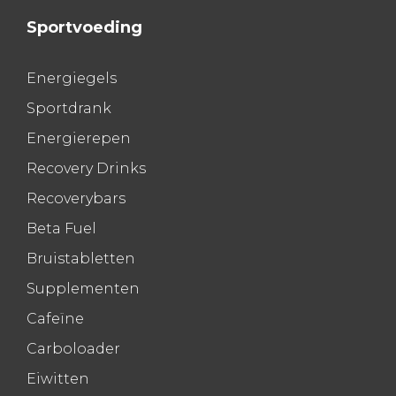
Sportvoeding
Energiegels
Sportdrank
Energierepen
Recovery Drinks
Recoverybars
Beta Fuel
Bruistabletten
Supplementen
Cafeïne
Carboloader
Eiwitten