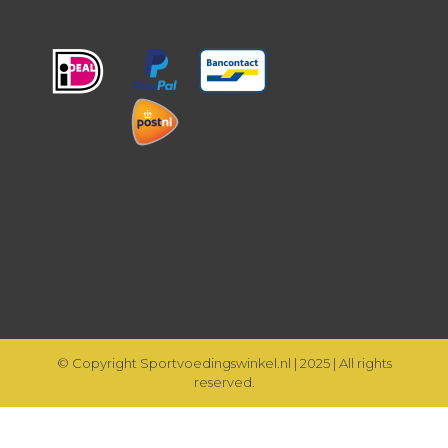
© Copyright Sportvoedingswinkel.nl | 2025 | All rights
reserved.