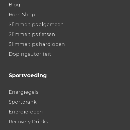
Blog
Born Shop
Slimme tips algemeen
Slimme tips fietsen
Slimme tips hardlopen
Dopingautoriteit
Sportvoeding
Energiegels
Sportdrank
Energierepen
Recovery Drinks