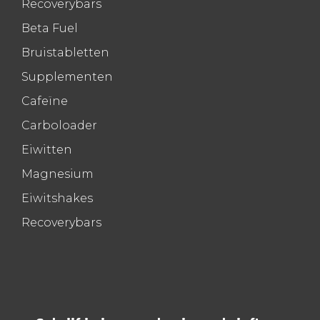
Recoverybars
Beta Fuel
Bruistabletten
Supplementen
Cafeïne
Carboloader
Eiwitten
Magnesium
Eiwitshakes
Recoverybars