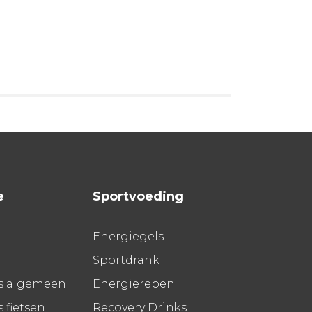
e
Sportvoeding
Energiegels
Sportdrank
s algemeen
Energierepen
 fietsen
Recovery Drinks