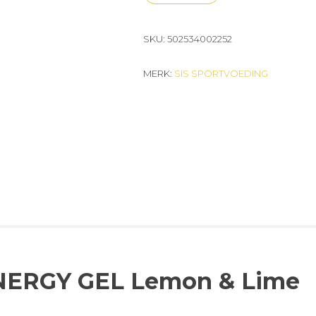
SKU:
502534002252
MERK:
SIS SPORTVOEDING
NERGY GEL Lemon & Lime