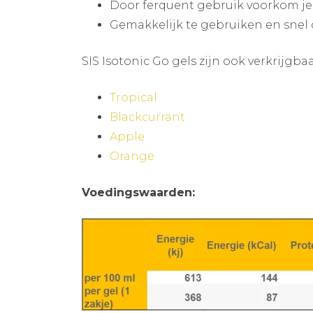
Door ferquent gebruik voorkom j
Gemakkelijk te gebruiken en sne
SIS Isotonic Go gels zijn ook verkrijgb
Tropical
Blackcurrant
Apple
Orange
Voedingswaarden: