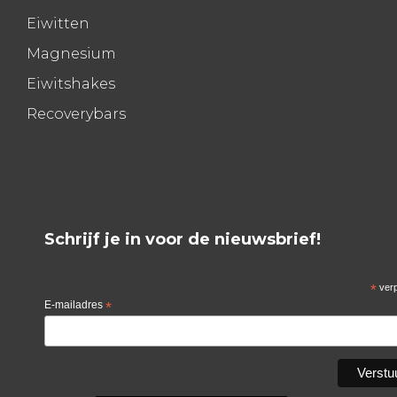
Eiwitten
Magnesium
Eiwitshakes
Recoverybars
Schrijf je in voor de nieuwsbrief!
*
verp
E-mailadres
*