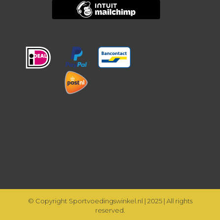
© Copyright Sportvoedingswinkel.nl | 2025 | All rights
reserved.