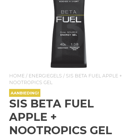
HOME
/
ENERGIEGELS
/ SIS BETA FUEL APPLE +
NOOTROPICS GEL
AANBIEDING!
SIS BETA FUEL
APPLE +
NOOTROPICS GEL