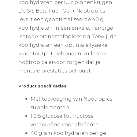
koolhydraten per uur binnenkrijgen.
De SIS Beta Fuel Gel + Nootropics
levert een geoptimaliseerde 40 g
koolhydraten in een enkele, handige
isotone brandstofoplossing. Terwijl de
koolhydraten een optimale fysieke
krachtoutput behouden, zullen de
noötropica ervoor zorgen dat je
mentale prestaties behoudt.
Product specificaties:
Met toevoeging van Nootropics
supplementen
1:0,8 glucose tot fructose
verhouding voor efficiënte
40 gram koolhydraten per gel