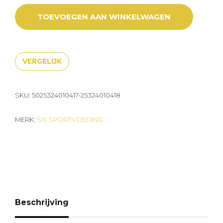
TOEVOEGEN AAN WINKELWAGEN
VERGELIJK
SKU:
5025324010417-25324010418
MERK:
SIS SPORTVOEDING
Beschrijving