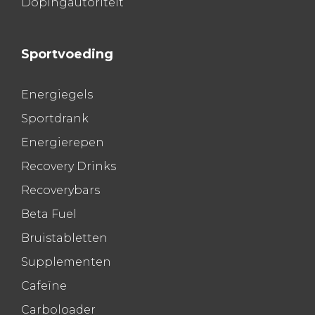
Dopingautoriteit
Sportvoeding
Energiegels
Sportdrank
Energierepen
Recovery Drinks
Recoverybars
Beta Fuel
Bruistabletten
Supplementen
Cafeïne
Carboloader