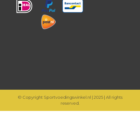
© Copyright Sportvoedingswinkel.nl | 2025 | All rights
reserved.