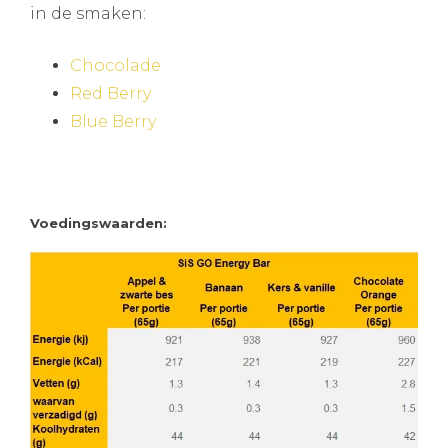
in de smaken:
Chocolade
Red Berry
Blue Berry
Voedingswaarden: