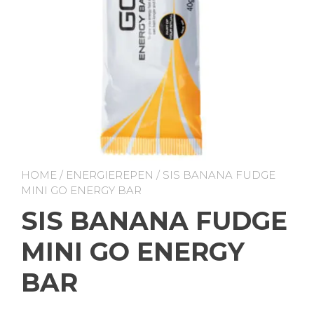
HOME
/
ENERGIEREPEN
/ SIS BANANA FUDGE
MINI GO ENERGY BAR
SIS BANANA FUDGE
MINI GO ENERGY
BAR