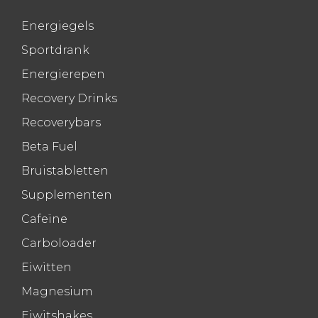
Energiegels
Sportdrank
Energierepen
Recovery Drinks
Recoverybars
Beta Fuel
Bruistabletten
Supplementen
Cafeïne
Carboloader
Eiwitten
Magnesium
Eiwitshakes