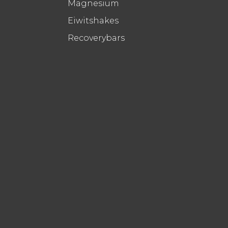
Magnesium
Eiwitshakes
Recoverybars