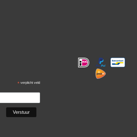
!
*
verplicht veld