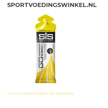
SPORTVOEDINGSWINKEL.NL
SIS GO ISOTONIC ENERGY GEL PINEAPPLE
Bericht