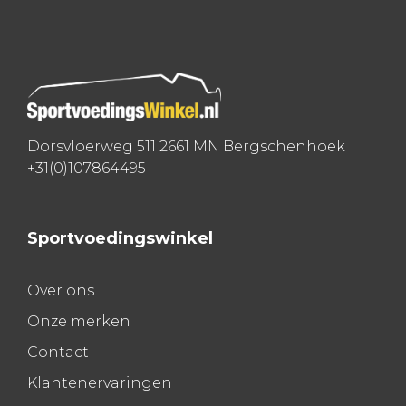
navigatie
Dorsvloerweg 511 2661 MN Bergschenhoek
+31(0)107864495
Sportvoedingswinkel
Over ons
Onze merken
Contact
Klantenervaringen