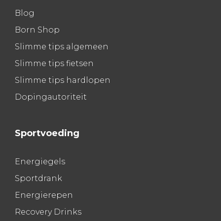
Blog
Born Shop
Slimme tips algemeen
Slimme tips fietsen
Slimme tips hardlopen
Dopingautoriteit
Sportvoeding
Energiegels
Sportdrank
Energierepen
Recovery Drinks