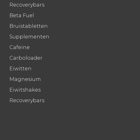
Recoverybars
Beta Fuel
Bruistabletten
Supplementen
Cafeïne
Carboloader
Eiwitten
Magnesium
Eiwitshakes
Recoverybars