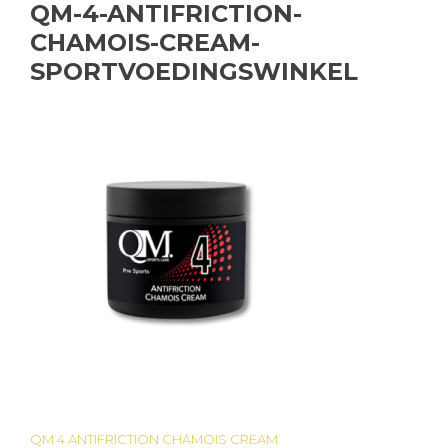
QM-4-ANTIFRICTION-
CHAMOIS-CREAM-
SPORTVOEDINGSWINKEL
QM 4 ANTIFRICTION CHAMOIS CREAM