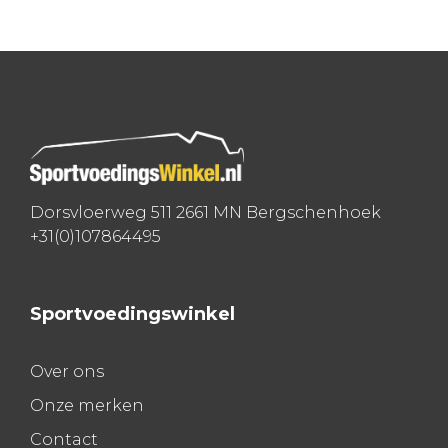
Bericht
navigatie
Dorsvloerweg 511 2661 MN Bergschenhoek
+31(0)107864495
Sportvoedingswinkel
Over ons
Onze merken
Contact