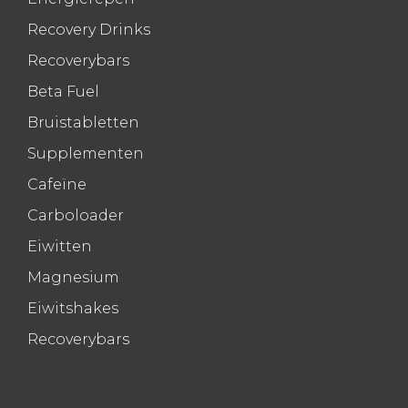
Recovery Drinks
Recoverybars
Beta Fuel
Bruistabletten
Supplementen
Cafeïne
Carboloader
Eiwitten
Magnesium
Eiwitshakes
Recoverybars