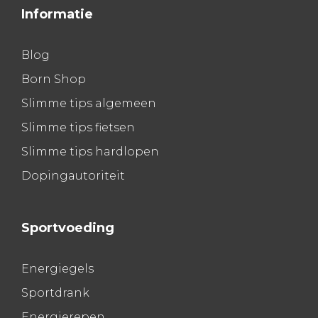
Informatie
Blog
Born Shop
Slimme tips algemeen
Slimme tips fietsen
Slimme tips hardlopen
Dopingautoriteit
Sportvoeding
Energiegels
Sportdrank
Energierepen