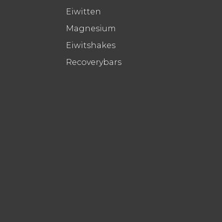
Eiwitten
Magnesium
Eiwitshakes
Recoverybars