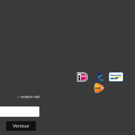
!
*
verplicht veld