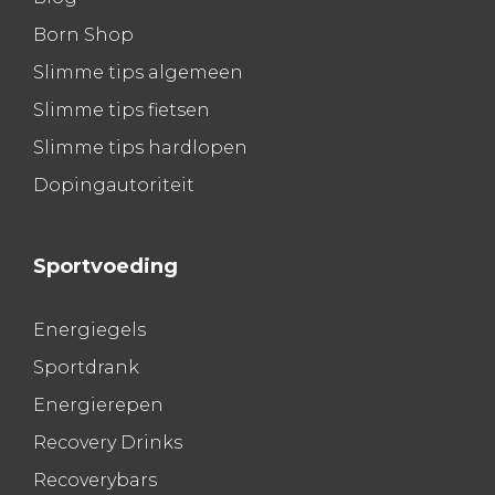
Born Shop
Slimme tips algemeen
Slimme tips fietsen
Slimme tips hardlopen
Dopingautoriteit
Sportvoeding
Energiegels
Sportdrank
Energierepen
Recovery Drinks
Recoverybars