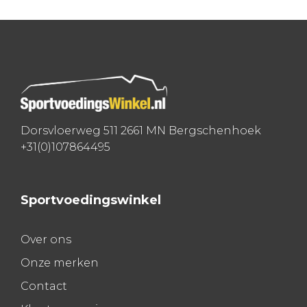
navigatie
Dorsvloerweg 511 2661 MN Bergschenhoek
+31(0)107864495
Sportvoedingswinkel
Over ons
Onze merken
Contact