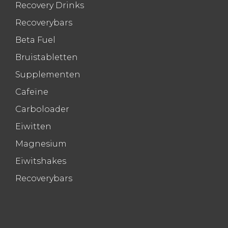
Recovery Drinks
Recoverybars
Beta Fuel
Bruistabletten
Supplementen
Cafeïne
Carboloader
Eiwitten
Magnesium
Eiwitshakes
Recoverybars