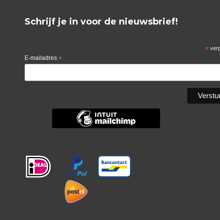
Schrijf je in voor de nieuwsbrief!
*
verp
E-mailadres
*