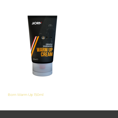
Born Warm Up 150ml
Bericht
navigatie