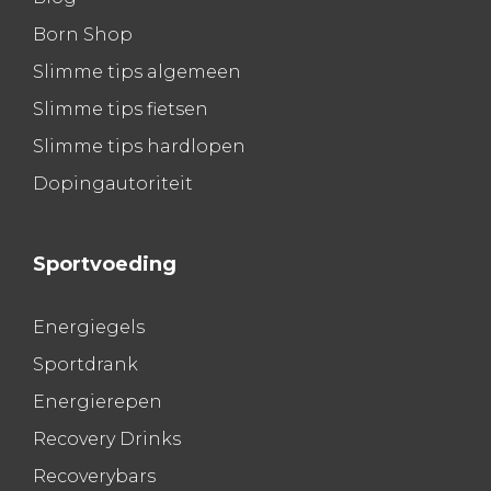
Born Shop
Slimme tips algemeen
Slimme tips fietsen
Slimme tips hardlopen
Dopingautoriteit
Sportvoeding
Energiegels
Sportdrank
Energierepen
Recovery Drinks
Recoverybars