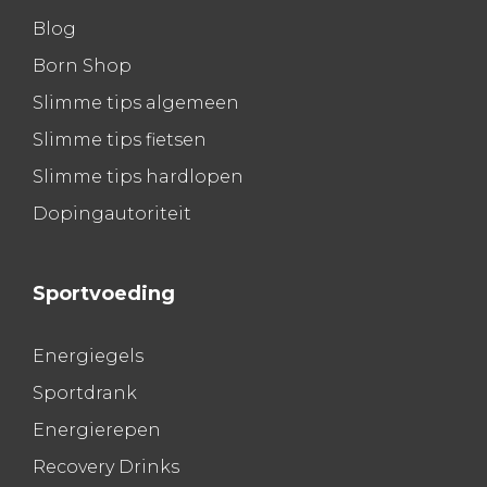
Blog
Born Shop
Slimme tips algemeen
Slimme tips fietsen
Slimme tips hardlopen
Dopingautoriteit
Sportvoeding
Energiegels
Sportdrank
Energierepen
Recovery Drinks