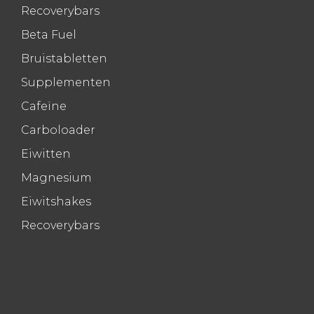
Recoverybars
Beta Fuel
Bruistabletten
Supplementen
Cafeïne
Carboloader
Eiwitten
Magnesium
Eiwitshakes
Recoverybars