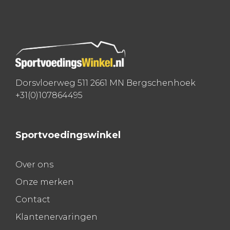
navigatie
Dorsvloerweg 511 2661 MN Bergschenhoek
+31(0)107864495
Sportvoedingswinkel
Over ons
Onze merken
Contact
Klantenervaringen