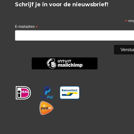
Schrijf je in voor de nieuwsbrief!
*
verp
E-mailadres
*