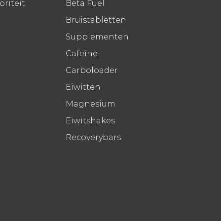
riteit
Beta Fuel
Bruistabletten
Supplementen
Cafeïne
Carboloader
Eiwitten
Magnesium
Eiwitshakes
Recoverybars