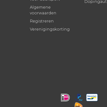
Dopingauto
Algemene
voorwaarden
Registreren
Verenigingskorting
!