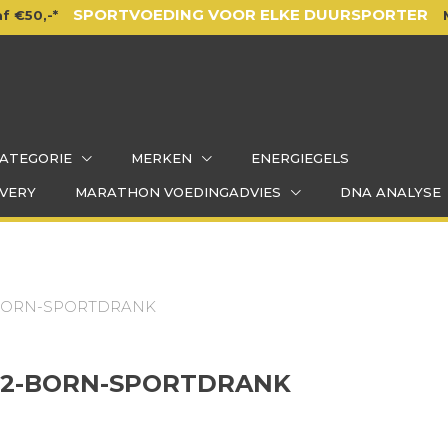
SPORTVOEDING VOOR ELKE DUURSPORTER
f €50,-*
ATEGORIE
MERKEN
ENERGIEGELS
VERY
MARATHON VOEDINGADVIES
DNA ANALYSE
-BORN-SPORTDRANK
J-2-BORN-SPORTDRANK