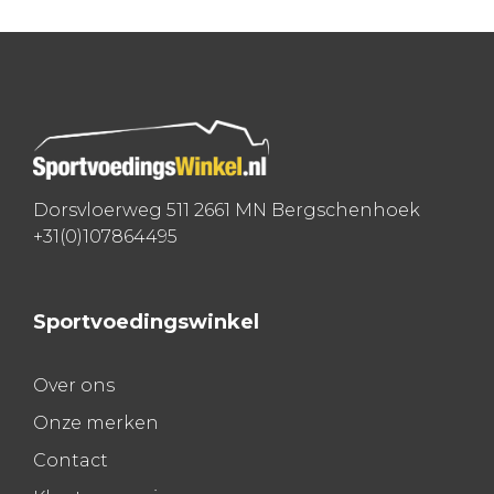
navigatie
Dorsvloerweg 511 2661 MN Bergschenhoek
+31(0)107864495
Sportvoedingswinkel
Over ons
Onze merken
Contact