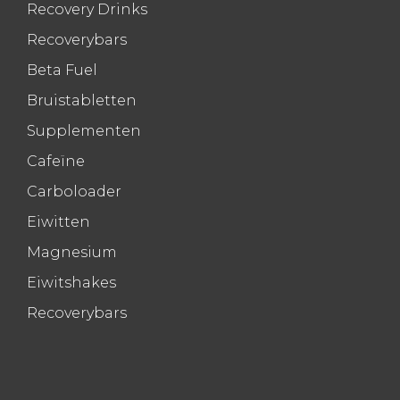
Recovery Drinks
Recoverybars
Beta Fuel
Bruistabletten
Supplementen
Cafeïne
Carboloader
Eiwitten
Magnesium
Eiwitshakes
Recoverybars