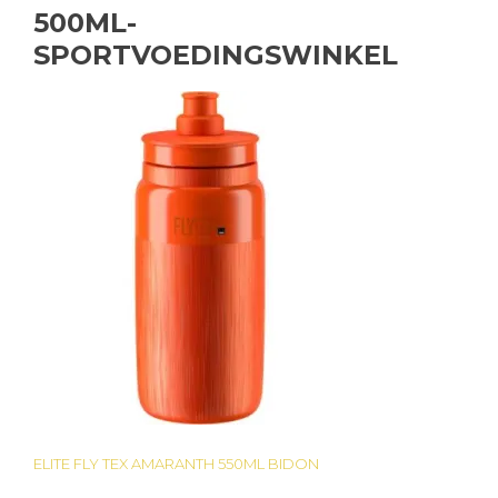
500ML-
SPORTVOEDINGSWINKEL
ELITE FLY TEX AMARANTH 550ML BIDON
Bericht