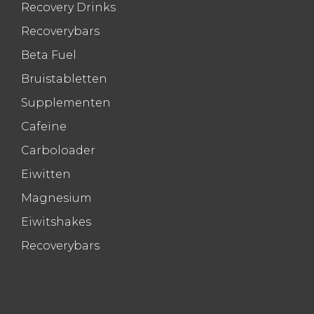
Recovery Drinks
Recoverybars
Beta Fuel
Bruistabletten
Supplementen
Cafeïne
Carboloader
Eiwitten
Magnesium
Eiwitshakes
Recoverybars