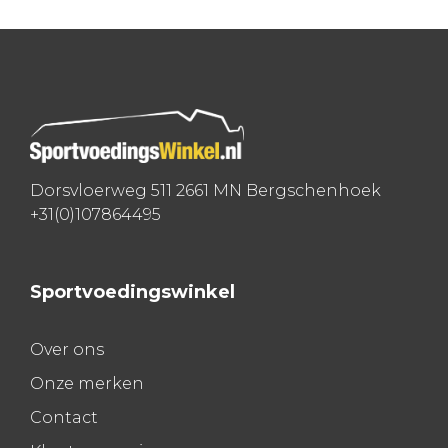
navigatie
Dorsvloerweg 511 2661 MN Bergschenhoek
+31(0)107864495
Sportvoedingswinkel
Over ons
Onze merken
Contact