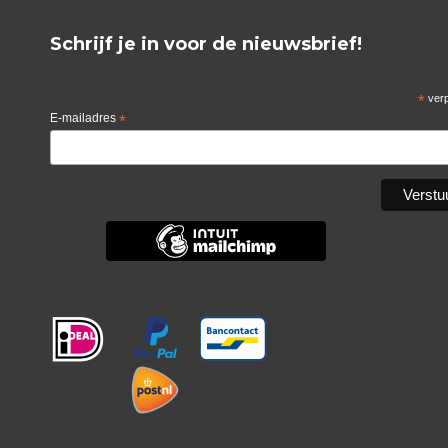
Schrijf je in voor de nieuwsbrief!
*
verp
E-mailadres
*