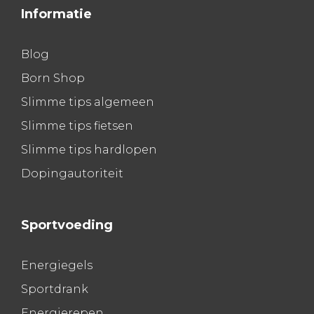
Informatie
Blog
Born Shop
Slimme tips algemeen
Slimme tips fietsen
Slimme tips hardlopen
Dopingautoriteit
Sportvoeding
Energiegels
Sportdrank
Energierepen