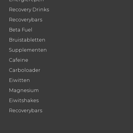
Recovery Drinks
Recoverybars
Beta Fuel
Bruistabletten
Supplementen
Cafeïne
Carboloader
Eiwitten
Magnesium
Eiwitshakes
Recoverybars