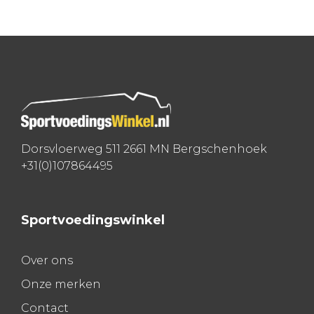
Bericht
navigatie
Dorsvloerweg 511 2661 MN Bergschenhoek
+31(0)107864495
Sportvoedingswinkel
Over ons
Onze merken
Contact