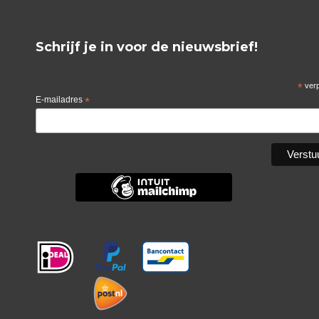
Schrijf je in voor de nieuwsbrief!
*
verp
E-mailadres
*