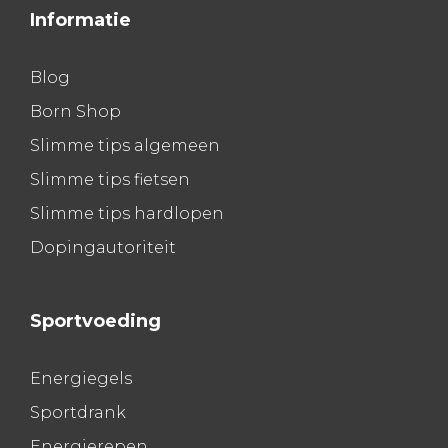
Informatie
Blog
Born Shop
Slimme tips algemeen
Slimme tips fietsen
Slimme tips hardlopen
Dopingautoriteit
Sportvoeding
Energiegels
Sportdrank
Energierepen