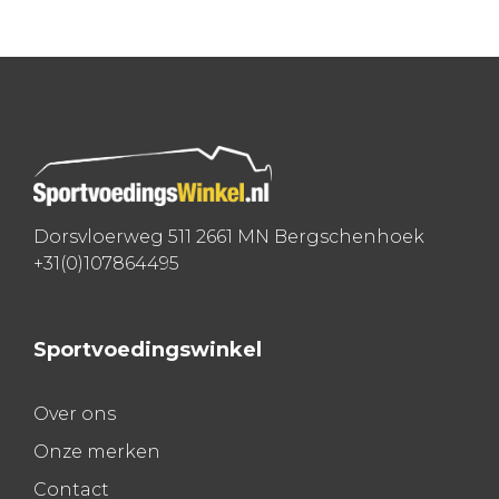
Bericht
navigatie
Dorsvloerweg 511 2661 MN Bergschenhoek
+31(0)107864495
Sportvoedingswinkel
Over ons
Onze merken
Contact