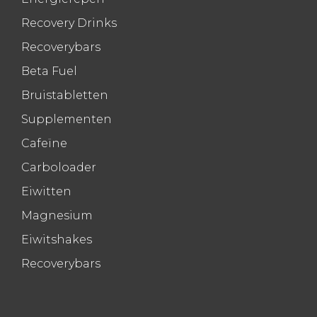
Recovery Drinks
Recoverybars
Beta Fuel
Bruistabletten
Supplementen
Cafeïne
Carboloader
Eiwitten
Magnesium
Eiwitshakes
Recoverybars