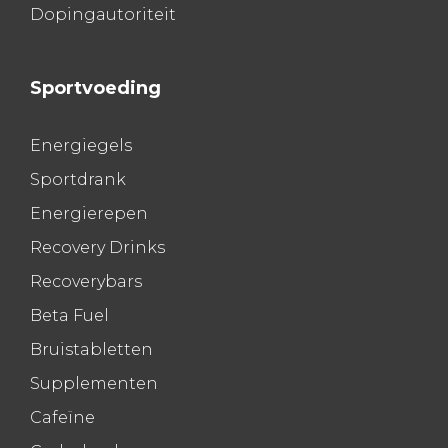
Dopingautoriteit
Sportvoeding
Energiegels
Sportdrank
Energierepen
Recovery Drinks
Recoverybars
Beta Fuel
Bruistabletten
Supplementen
Cafeïne