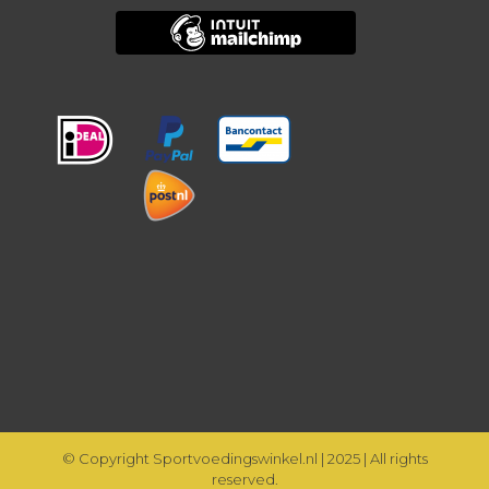
© Copyright Sportvoedingswinkel.nl | 2025 | All rights
reserved.