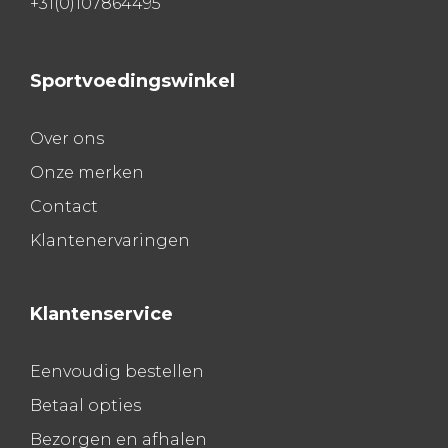
+31(0)107864495
Sportvoedingswinkel
Over ons
Onze merken
Contact
Klantenervaringen
Klantenservice
Eenvoudig bestellen
Betaal opties
Bezorgen en afhalen