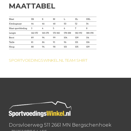
MAATTABEL
SPORTVOEDINGSWINKEL.NL TEAM SHIRT
Bericht
navigatie
Dorsvloerweg 511 2661 MN Bergschenhoek