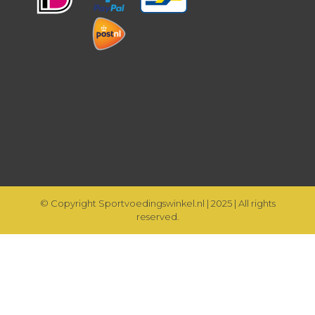
© Copyright Sportvoedingswinkel.nl | 2025 | All rights
reserved.