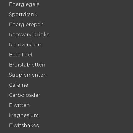
Energiegels
Sportdrank
Energierepen
Recovery Drinks
Recoverybars
Beta Fuel
Bruistabletten
Supplementen
Cafeïne
Carboloader
Eiwitten
Magnesium
Eiwitshakes