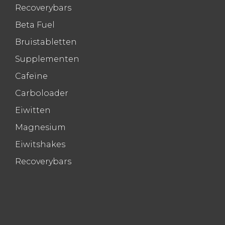
Recoverybars
Beta Fuel
Bruistabletten
Supplementen
Cafeïne
Carboloader
Eiwitten
Magnesium
Eiwitshakes
Recoverybars