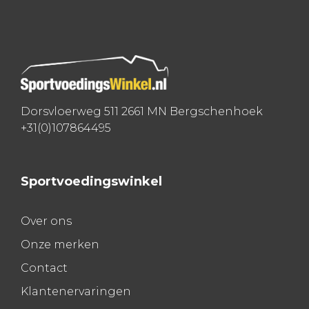
navigatie
Dorsvloerweg 511 2661 MN Bergschenhoek
+31(0)107864495
Sportvoedingswinkel
Over ons
Onze merken
Contact
Klantenervaringen