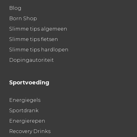
Blog
Born Shop
Slimme tips algemeen
Slimme tips fietsen
Slimme tips hardlopen
Dopingautoriteit
Sportvoeding
Energiegels
Sportdrank
Energierepen
Recovery Drinks