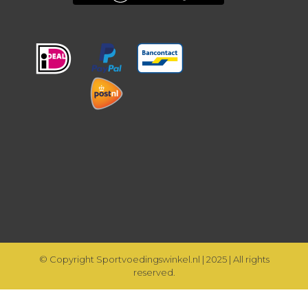
© Copyright Sportvoedingswinkel.nl | 2025 | All rights
reserved.