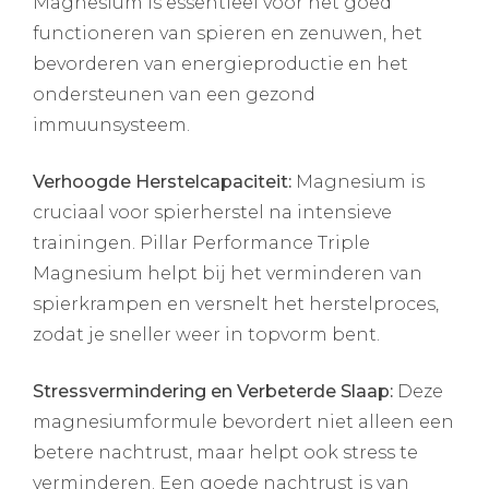
Magnesium is essentieel voor het goed
functioneren van spieren en zenuwen, het
bevorderen van energieproductie en het
ondersteunen van een gezond
immuunsysteem.
Verhoogde Herstelcapaciteit:
Magnesium is
cruciaal voor spierherstel na intensieve
trainingen. Pillar Performance Triple
Magnesium helpt bij het verminderen van
spierkrampen en versnelt het herstelproces,
zodat je sneller weer in topvorm bent.
Stressvermindering en Verbeterde Slaap:
Deze
magnesiumformule bevordert niet alleen een
betere nachtrust, maar helpt ook stress te
verminderen. Een goede nachtrust is van