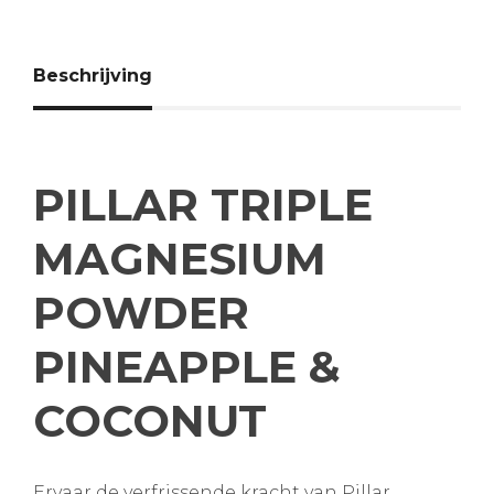
Beschrijving
PILLAR TRIPLE
MAGNESIUM
POWDER
PINEAPPLE &
COCONUT
Ervaar de verfrissende kracht van Pillar