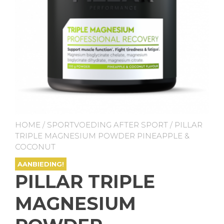
HOME
/
SPORTVOEDING AFTER SPORT
/ PILLAR
TRIPLE MAGNESIUM POWDER PINEAPPLE &
COCONUT
AANBIEDING!
PILLAR TRIPLE
MAGNESIUM