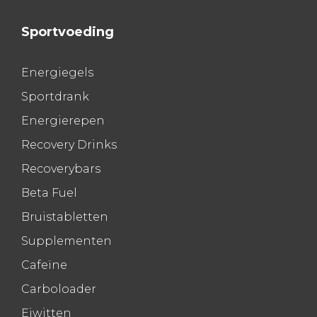
Sportvoeding
Energiegels
Sportdrank
Energierepen
Recovery Drinks
Recoverybars
Beta Fuel
Bruistabletten
Supplementen
Cafeïne
Carboloader
Eiwitten