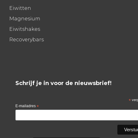
Eiwitten
Magnesium
Eiwitshakes
Recoverybars
Schrijf je in voor de nieuwsbrief!
*
verp
E-mailadres
*