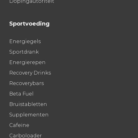
Dopingautoriteit
Sportvoeding
Energiegels
Sportdrank
Energierepen
Recovery Drinks
Recoverybars
Beta Fuel
Bruistabletten
Supplementen
Cafeïne
Carboloader