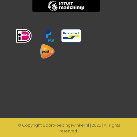
© Copyright Sportvoedingswinkel.nl | 2025 | All rights
reserved.