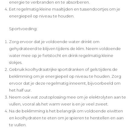
energie te verbranden en te absorberen.
Eet regelmatig kleine maaltijden en tussendoortjes om je
energiepeil op niveau te houden.
Sportvoeding:
Zorg ervoor dat je voldoende water drinkt om
gehydrateerd te blijven tijdens de klim. Neem voldoende
water mee op je fietstocht en drink regelmatig kleine
slokjes.
Gebruik koolhydraatrijke sportdranken of gels tijdens de
beklimming om je energiepeil op niveau te houden. Zorg
ervoor dat je deze regelmatig inneemt, bijvoorbeeld om
het half uur.
Neem ook wat zoutoplossing mee om je elektrolyten aan te
vullen, vooral als het warm weer is en je veel zweet.
Na de beklimming is het belangrijk om voldoende eiwitten
en koolhydraten te eten om je spieren te herstellen en aan
te vullen.