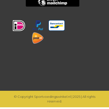
© Copyright Sportvoedingswinkel.nl | 2025 | All rights
reserved.