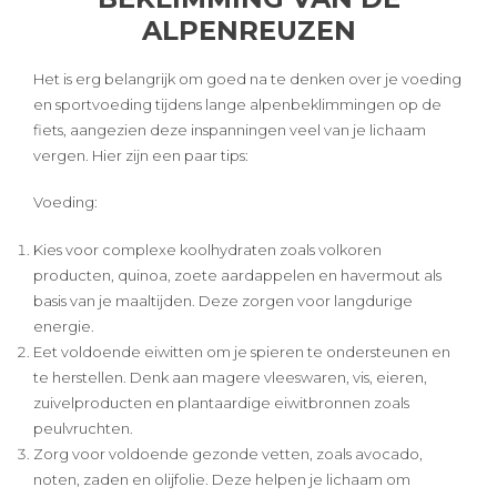
ALPENREUZEN
Het is erg belangrijk om goed na te denken over je voeding
en sportvoeding tijdens lange alpenbeklimmingen op de
fiets, aangezien deze inspanningen veel van je lichaam
vergen. Hier zijn een paar tips:
Voeding:
Kies voor complexe koolhydraten zoals volkoren
producten, quinoa, zoete aardappelen en havermout als
basis van je maaltijden. Deze zorgen voor langdurige
energie.
Eet voldoende eiwitten om je spieren te ondersteunen en
te herstellen. Denk aan magere vleeswaren, vis, eieren,
zuivelproducten en plantaardige eiwitbronnen zoals
peulvruchten.
Zorg voor voldoende gezonde vetten, zoals avocado,
noten, zaden en olijfolie. Deze helpen je lichaam om