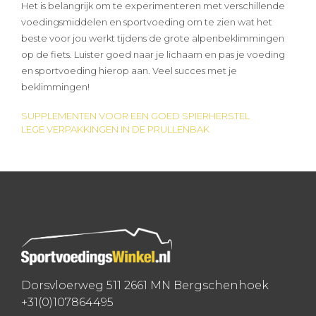
Het is belangrijk om te experimenteren met verschillende
voedingsmiddelen en sportvoeding om te zien wat het
beste voor jou werkt tijdens de grote alpenbeklimmingen
op de fiets. Luister goed naar je lichaam en pas je voeding
en sportvoeding hierop aan. Veel succes met je
beklimmingen!
SUPPLEMENTEN VOOR EEN GOED SPIERHERSTEL
Bericht
LEGE VERPAKKINGEN IN DE PRULLENBAK
navigatie
Dorsvloerweg 511 2661 MN Bergschenhoek
+31(0)107864495