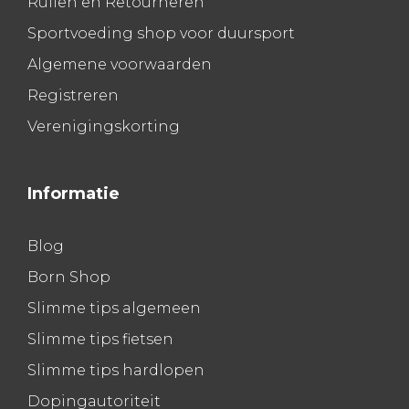
Ruilen en Retourneren
Sportvoeding shop voor duursport
Algemene voorwaarden
Registreren
Verenigingskorting
Informatie
Blog
Born Shop
Slimme tips algemeen
Slimme tips fietsen
Slimme tips hardlopen
Dopingautoriteit