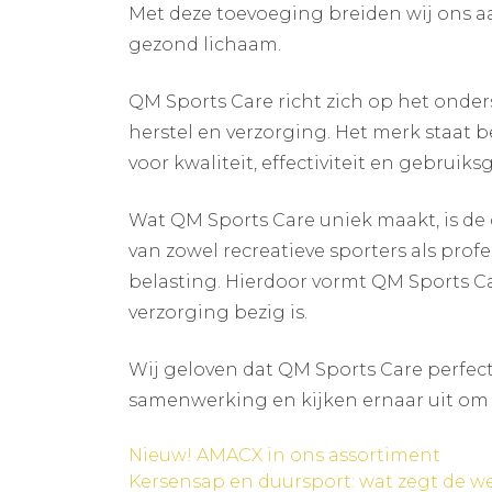
Met deze toevoeging breiden wij ons a
gezond lichaam.
QM Sports Care richt zich op het onders
herstel en verzorging. Het merk staat
voor kwaliteit, effectiviteit en gebruik
Wat QM Sports Care uniek maakt, is de 
van zowel recreatieve sporters als pro
belasting. Hierdoor vormt QM Sports Ca
verzorging bezig is.
Wij geloven dat QM Sports Care perfect
samenwerking en kijken ernaar uit om 
Bericht
Nieuw! AMACX in ons assortiment
Kersensap en duursport: wat zegt de 