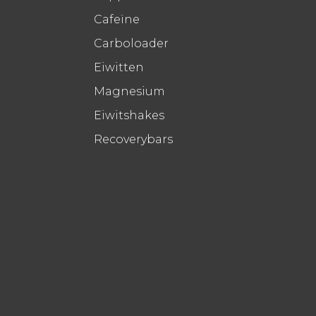
Cafeïne
Carboloader
Eiwitten
Magnesium
Eiwitshakes
Recoverybars