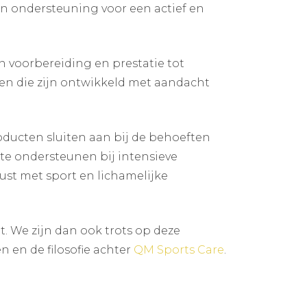
en ondersteuning voor een actief en
n voorbereiding en prestatie tot
en die zijn ontwikkeld met aandacht
oducten sluiten aan bij de behoeften
 te ondersteunen bij intensieve
ust met sport en lichamelijke
. We zijn dan ook trots op deze
 en de filosofie achter
QM Sports Care
.