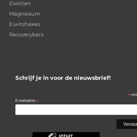
Eiwitten
Magnesium
Eiwitshakes
Recoverybars
Schrijf je in voor de nieuwsbrief!
*
verp
E-mailadres
*