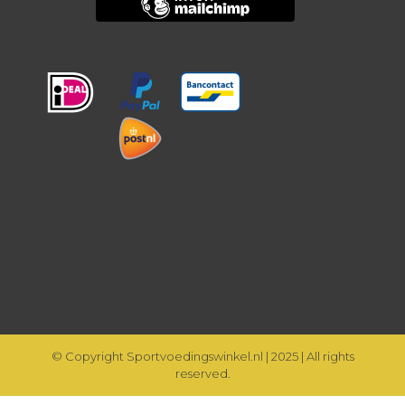
© Copyright Sportvoedingswinkel.nl | 2025 | All rights
reserved.