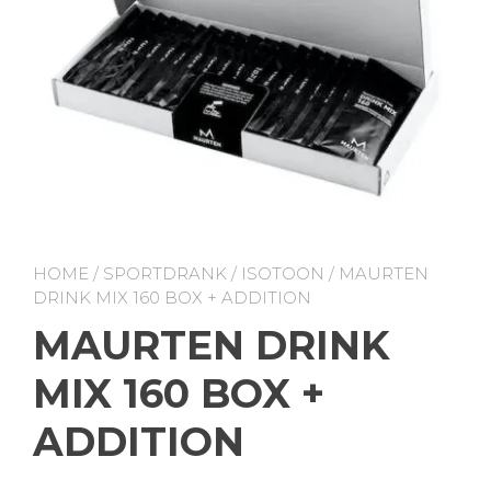
HOME
/
SPORTDRANK
/
ISOTOON
/ MAURTEN
DRINK MIX 160 BOX + ADDITION
MAURTEN DRINK
MIX 160 BOX +
ADDITION