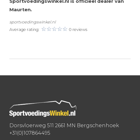
Sportvoedingswinkel.nl is officieel dealer van
Maurten.
sportvoedingswinkel.nl
Average rating:
0 reviews
Dorsvloerweg 511 2661 MN Bergschenhoek
+31(0)107864495