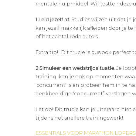
mentale hulpmiddel. Wij testten deze ui
1
.
Leid jezelf af.
Studies wijzen uit dat je
kan jezelf makkelijk afleiden door je t
of het aantal rode auto’s.
Extra tip!! Dit trucje is dus ook perfec
2.Simuleer een wedstrijdsituatie
. Je loo
training, kan je ook op momenten waaro
‘concurrent’ is en probeer hem in te ha
denkbeeldige “concurrent” verslagen w
Let op! Dit trucje kan je uiteraard niet
tijdens het snellere trainingswerk!
Bericht
ESSENTIALS VOOR MARATHON LOPERS