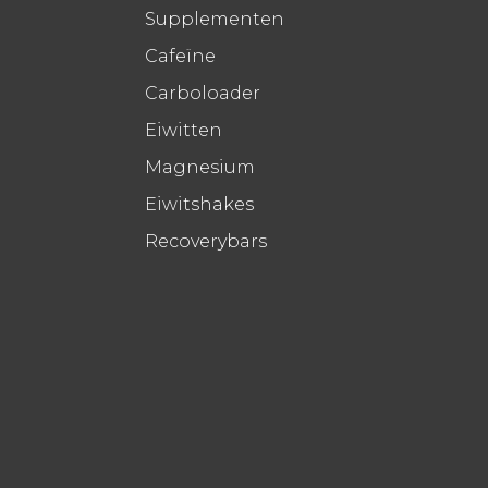
Supplementen
Cafeïne
Carboloader
Eiwitten
Magnesium
Eiwitshakes
Recoverybars