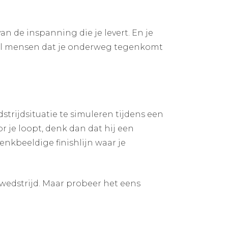
an de inspanning die je levert. En je
aantal mensen dat je onderweg tegenkomt
edstrijdsituatie te simuleren tijdens een
 je loopt, denk dan dat hij een
enkbeeldige finishlijn waar je
n wedstrijd. Maar probeer het eens