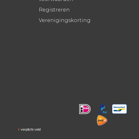
Registreren
Verenigingskorting
!
*
verplicht veld