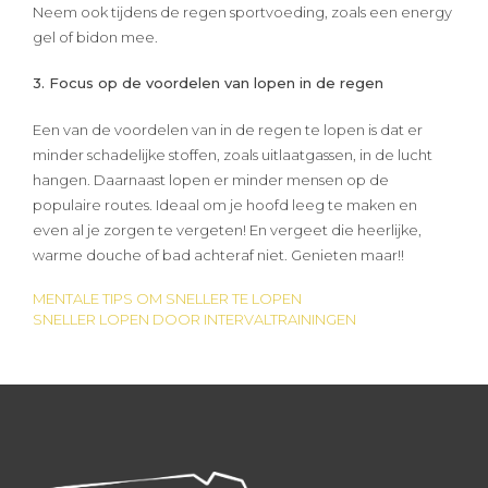
Neem ook tijdens de regen sportvoeding, zoals een energy
gel of bidon mee.
3. Focus op de voordelen van lopen in de regen
Een van de voordelen van in de regen te lopen is dat er
minder schadelijke stoffen, zoals uitlaatgassen, in de lucht
hangen. Daarnaast lopen er minder mensen op de
populaire routes. Ideaal om je hoofd leeg te maken en
even al je zorgen te vergeten! En vergeet die heerlijke,
warme douche of bad achteraf niet. Genieten maar!!
MENTALE TIPS OM SNELLER TE LOPEN
Bericht
SNELLER LOPEN DOOR INTERVALTRAININGEN
navigatie