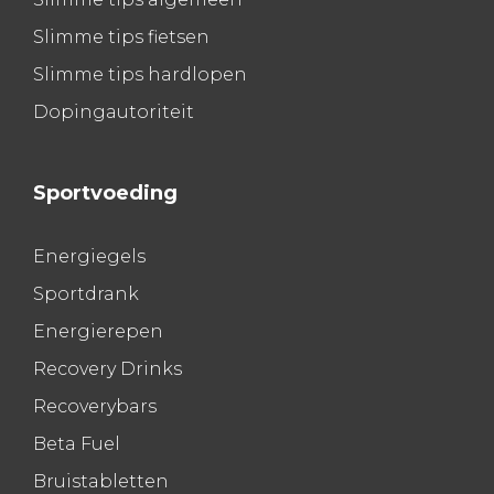
Slimme tips fietsen
Slimme tips hardlopen
Dopingautoriteit
Sportvoeding
Energiegels
Sportdrank
Energierepen
Recovery Drinks
Recoverybars
Beta Fuel
Bruistabletten