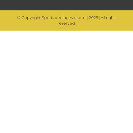
© Copyright Sportvoedingswinkel.nl | 2025 | All rights
reserved.