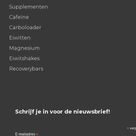
Supplementen
Cafeïne
Carboloader
Eiwitten
Magnesium
Eiwitshakes
Recoverybars
Schrijf je in voor de nieuwsbrief!
*
verp
E-mailadres
*