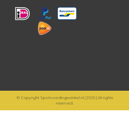
© Copyright Sportvoedingswinkel.nl | 2025 | All rights
reserved.