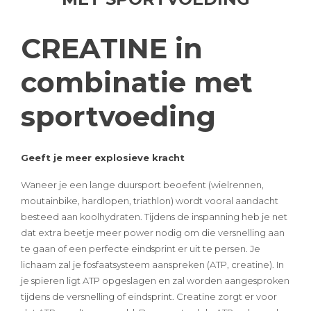
CREATINE in
combinatie met
sportvoeding
Geeft je meer explosieve kracht
Waneer je een lange duursport beoefent (wielrennen,
moutainbike, hardlopen, triathlon) wordt vooral aandacht
besteed aan koolhydraten. Tijdens de inspanning heb je net
dat extra beetje meer power nodig om die versnelling aan
te gaan of een perfecte eindsprint er uit te persen. Je
lichaam zal je fosfaatsysteem aanspreken (ATP, creatine). In
je spieren ligt ATP opgeslagen en zal worden aangesproken
tijdens de versnelling of eindsprint. Creatine zorgt er voor