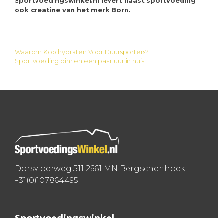
Sportvoedingswinkel.nl levert naast sportvoeding
ook creatine van het merk Born.
Waarom Koolhydraten Voor Duursporters?
Bericht
Sportvoeding binnen een paar uur in huis
navigatie
Dorsvloerweg 511 2661 MN Bergschenhoek
+31(0)107864495