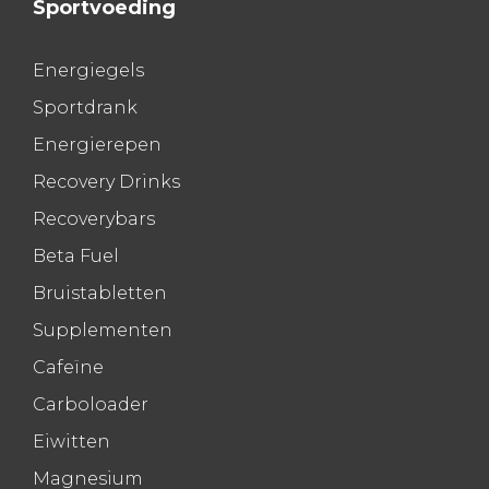
Sportvoeding
Energiegels
Sportdrank
Energierepen
Recovery Drinks
Recoverybars
Beta Fuel
Bruistabletten
Supplementen
Cafeïne
Carboloader
Eiwitten
Magnesium