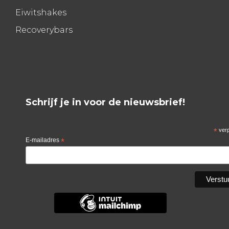
Eiwitshakes
Recoverybars
Schrijf je in voor de nieuwsbrief!
*
verp
E-mailadres
*