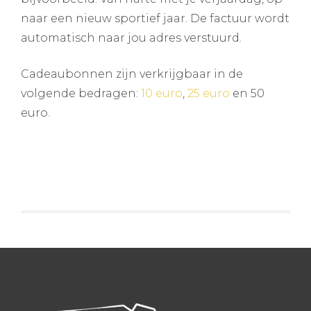
naar een nieuw sportief jaar. De factuur wordt
automatisch naar jou adres verstuurd.
Cadeaubonnen zijn verkrijgbaar in de
volgende bedragen:
10 euro
,
25 euro
en 50
euro.