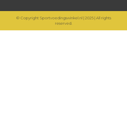
© Copyright Sportvoedingswinkel.nl | 2025 | All rights
reserved.