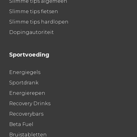
Slimme tips algemeen
Slimme tips fietsen
Slimme tips hardlopen
Dopingautoriteit
Sportvoeding
Energiegels
Sportdrank
Energierepen
Recovery Drinks
Recoverybars
Beta Fuel
Bruistabletten